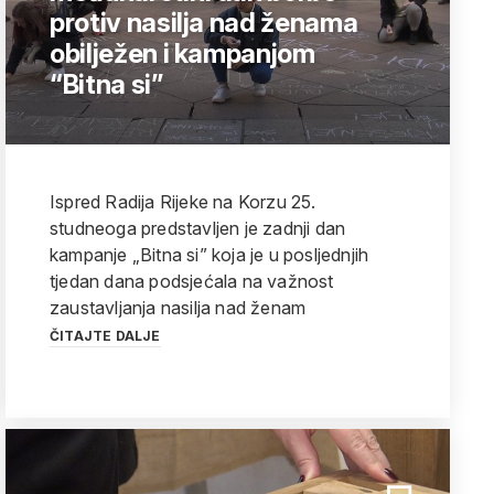
protiv nasilja nad ženama
obilježen i kampanjom
“Bitna si”
Ispred Radija Rijeke na Korzu 25.
studneoga predstavljen je zadnji dan
kampanje „Bitna si” koja je u posljednjih
tjedan dana podsjećala na važnost
zaustavljanja nasilja nad ženam
ČITAJTE DALJE