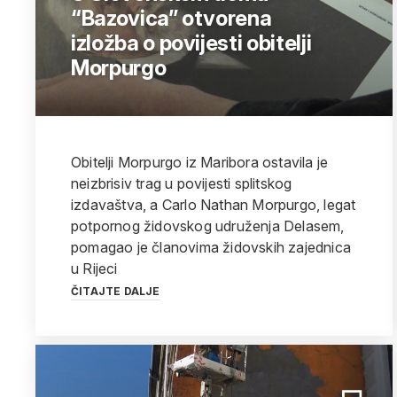
“Bazovica” otvorena
izložba o povijesti obitelji
Morpurgo
Obitelji Morpurgo iz Maribora ostavila je
neizbrisiv trag u povijesti splitskog
izdavaštva, a Carlo Nathan Morpurgo, legat
potpornog židovskog udruženja Delasem,
pomagao je članovima židovskih zajednica
u Rijeci
ČITAJTE DALJE