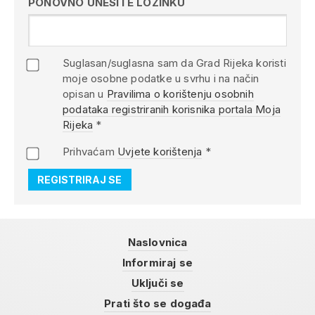
PONOVNO UNESITE LOZINKU
Suglasan/suglasna sam da Grad Rijeka koristi
moje osobne podatke u svrhu i na način
opisan u
Pravilima o korištenju osobnih
podataka registriranih korisnika portala Moja
Rijeka
*
Prihvaćam
Uvjete korištenja
*
Naslovnica
Informiraj se
Uključi se
Prati što se događa