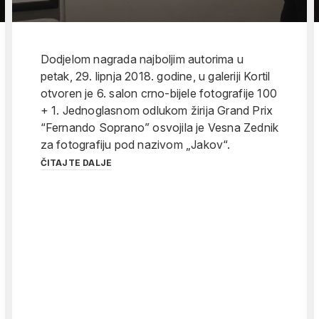
Dodjelom nagrada najboljim autorima u
petak, 29. lipnja 2018. godine, u galeriji Kortil
otvoren je 6. salon crno-bijele fotografije 100
+ 1. Jednoglasnom odlukom žirija Grand Prix
“Fernando Soprano” osvojila je Vesna Zednik
za fotografiju pod nazivom „Jakov“.
ČITAJTE DALJE