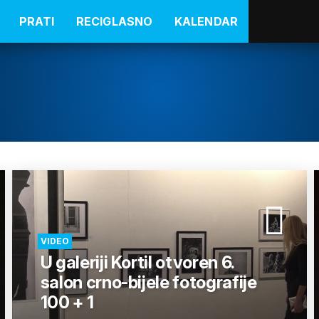
PRATI
RECIGLASNO
KALENDAR
VIDEO
U galeriji Kortil otvoren 6.
salon crno-bijele fotografije
100 + 1