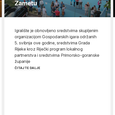
Zametu
Igralište je obnovljeno sredstvima skupljenim
organizacijom Gospodarskih igara održanih
5. svibnja ove godine, sredstvima Grada
Rijeke kroz Riječki program lokalnog
partnerstva i sredstvima Primorsko-goranske
županije
ČITAJTE DALJE