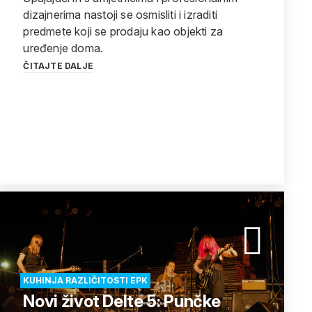
dizajnerima nastoji se osmisliti i izraditi
predmete koji se prodaju kao objekti za
uređenje doma.
ČITAJTE DALJE
KUHINJA RAZLIČITOSTI EPK
Novi život Delte 5: Punčke