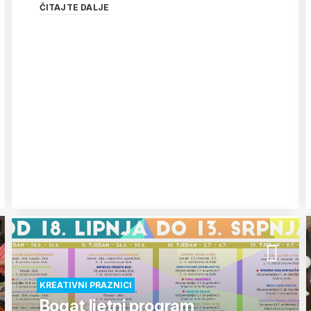
ČITAJTE DALJE
KREATIVNI PRAZNICI
Bogat ljetni program