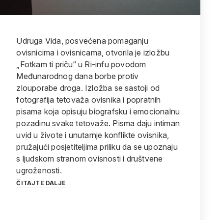
Udruga Vida, posvećena pomaganju
ovisnicima i ovisnicama, otvorila je izložbu
„Fotkam ti priču“ u Ri-infu povodom
Međunarodnog dana borbe protiv
zlouporabe droga. Izložba se sastoji od
fotografija tetovaža ovisnika i popratnih
pisama koja opisuju biografsku i emocionalnu
pozadinu svake tetovaže. Pisma daju intiman
uvid u živote i unutarnje konflikte ovisnika,
pružajući posjetiteljima priliku da se upoznaju
s ljudskom stranom ovisnosti i društvene
ugroženosti.
ČITAJTE DALJE