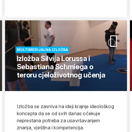
MULTIMEDIJALNA IZLOŽBA
Izložba Silvija Lorussa i
Sebastiana Schmiega o
teroru cjeloživotnog učenja
Izložba se zasniva na ideji krajnje ideološkog
koncepta da se od svih danas očekuje
neprestana potreba za usavršavanjem
znanja, vještina i kompetencija.