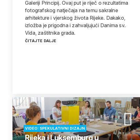
Galeriji Principij. Ovaj put je riječ o rezultatima
fotografskog natječaja na temu sakralne
arhitekture i vjerskog života Rijeke. Dakako,
izložba je prigodna i zahvaljujući Danima sv.
Vida, zaštitnika grada.
ČITAJTE DALJE
VIDEO: SPEKULATIVNI DIZAJN
Rijeka i Luksemburg u