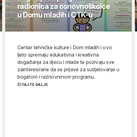
radionica za osnovnoškolce
u Domu mladih i CTK-u
Centar tehničke kulture i Dom mladih i ovo
ljeto spremaju edukativna i kreativna
događanja za djecu i mlade te pozivaju sve
zainteresirane da se prijave za sudjelovanje u
bogatom i raznovrsnom programu.
ČITAJTE DALJE