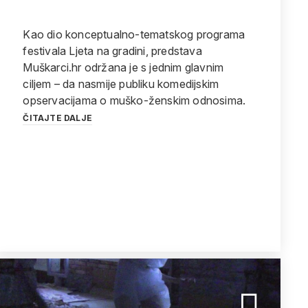
Kao dio konceptualno-tematskog programa
festivala Ljeta na gradini, predstava
Muškarci.hr održana je s jednim glavnim
ciljem – da nasmije publiku komedijskim
opservacijama o muško-ženskim odnosima.
ČITAJTE DALJE