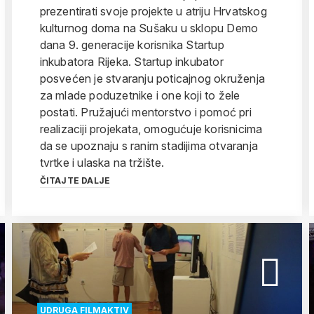
prezentirati svoje projekte u atriju Hrvatskog
kulturnog doma na Sušaku u sklopu Demo
dana 9. generacije korisnika Startup
inkubatora Rijeka. Startup inkubator
posvećen je stvaranju poticajnog okruženja
za mlade poduzetnike i one koji to žele
postati. Pružajući mentorstvo i pomoć pri
realizaciji projekata, omogućuje korisnicima
da se upoznaju s ranim stadijima otvaranja
tvrtke i ulaska na tržište.
ČITAJTE DALJE
UDRUGA FILMAKTIV