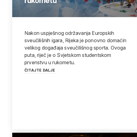
rukometu
Nakon uspješnog održavanja Europskih
sveučilišnih igara, Rijeka je ponovno domaćin
velikog događaja sveučilišnog sporta. Ovoga
puta, riječ je o Svjetskom studentskom
prvenstvu u rukometu.
ČITAJTE DALJE