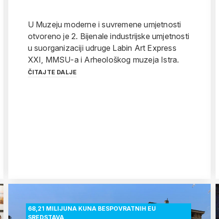
U Muzeju moderne i suvremene umjetnosti
otvoreno je 2. Bijenale industrijske umjetnosti
u suorganizaciji udruge Labin Art Express
XXI, MMSU-a i Arheološkog muzeja Istra.
ČITAJTE DALJE
68,21 MILIJUNA KUNA BESPOVRATNIH EU
SREDSTAVA