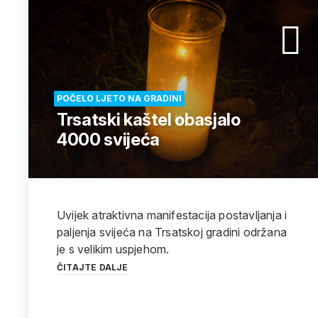
POČELO LJETO NA GRADINI
Trsatski kaštel obasjalo
4000 svijeća
Uvijek atraktivna manifestacija postavljanja i
paljenja svijeća na Trsatskoj gradini održana
je s velikim uspjehom.
ČITAJTE DALJE