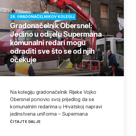
26. GRADONAČELNIKOV KOLEGIJ
Gradonačelnik Obersnel:
Jedino u odijelu Supermana
komunalni redari mogu
odraditi sve što se od njih
očekuje
Na kolegiju gradonačelnik Rijeke Vojko
Obersnel ponovio svoj prijedlog da se
komunalnim redarima u Hrvatskoj napravi
jedinstvena uniforma – Supermana
ČITAJTE DALJE