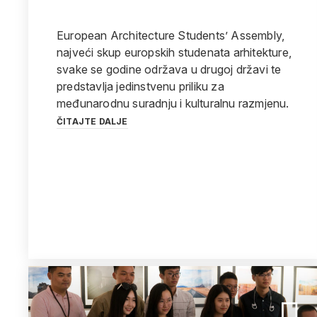
European Architecture Students’ Assembly,
najveći skup europskih studenata arhitekture,
svake se godine održava u drugoj državi te
predstavlja jedinstvenu priliku za
međunarodnu suradnju i kulturalnu razmjenu.
ČITAJTE DALJE