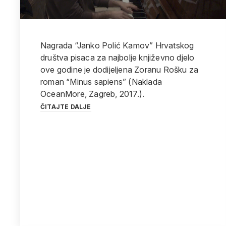
Nagrada “Janko Polić Kamov” Hrvatskog
društva pisaca za najbolje književno djelo
ove godine je dodijeljena Zoranu Rošku za
roman “Minus sapiens” (Naklada
OceanMore, Zagreb, 2017.).
ČITAJTE DALJE