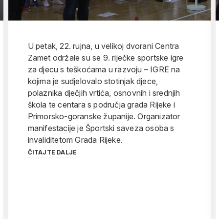
U petak, 22. rujna, u velikoj dvorani Centra
Zamet održale su se 9. riječke sportske igre
za djecu s teškoćama u razvoju – IGRE na
kojima je sudjelovalo stotinjak djece,
polaznika dječjih vrtića, osnovnih i srednjih
škola te centara s područja grada Rijeke i
Primorsko-goranske županije. Organizator
manifestacije je Športski saveza osoba s
invaliditetom Grada Rijeke.
ČITAJTE DALJE