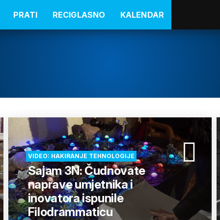
PRATI
RECIGLASNO
KALENDAR
VIDEO: HAKIRANJE TEHNOLOGIJE
Sajam 3N: Čudnovate
naprave umjetnika i
inovatora ispunile
Filodrammaticu