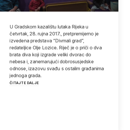
U Gradskom kazalištu lutaka Rijeka u
četvrtak, 28. rujna 2017., pretpremijerno je
izvedena predstava “Divmali grad”,
redateljice Olje Lozice. Riječ je o priči o dva
brata diva koji izgrade veliki dvorac do
nebesa i, zanemarujući dobrosusjedske
odnose, izazovu svađu s ostalim građanima
jednoga grada.
ČITAJTE DALJE