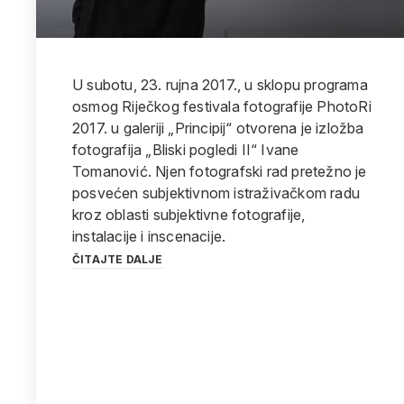
U subotu, 23. rujna 2017., u sklopu programa
osmog Riječkog festivala fotografije PhotoRi
2017. u galeriji „Principij“ otvorena je izložba
fotografija „Bliski pogledi II“ Ivane
Tomanović. Njen fotografski rad pretežno je
posvećen subjektivnom istraživačkom radu
kroz oblasti subjektivne fotografije,
instalacije i inscenacije.
ČITAJTE DALJE