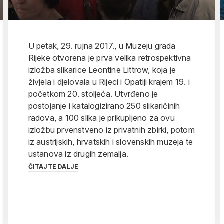
U petak, 29. rujna 2017., u Muzeju grada
Rijeke otvorena je prva velika retrospektivna
izložba slikarice Leontine Littrow, koja je
živjela i djelovala u Rijeci i Opatiji krajem 19. i
početkom 20. stoljeća. Utvrđeno je
postojanje i katalogizirano 250 slikaričinih
radova, a 100 slika je prikupljeno za ovu
izložbu prvenstveno iz privatnih zbirki, potom
iz austrijskih, hrvatskih i slovenskih muzeja te
ustanova iz drugih zemalja.
ČITAJTE DALJE