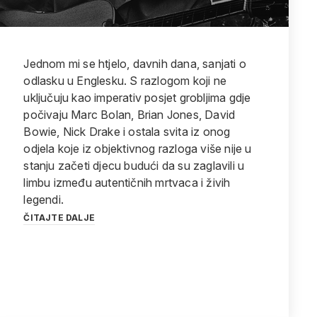
Jednom mi se htjelo, davnih dana, sanjati o
odlasku u Englesku. S razlogom koji ne
uključuju kao imperativ posjet grobljima gdje
počivaju Marc Bolan, Brian Jones, David
Bowie, Nick Drake i ostala svita iz onog
odjela koje iz objektivnog razloga više nije u
stanju začeti djecu budući da su zaglavili u
limbu između autentičnih mrtvaca i živih
legendi.
ČITAJTE DALJE