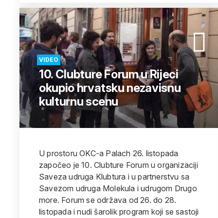
VIDEO
10. Clubture Forum u Rijeci
okupio hrvatsku nezavisnu
kulturnu scenu
U prostoru OKC-a Palach 26. listopada
započeo je 10. Clubture Forum u organizaciji
Saveza udruga Klubtura i u partnerstvu sa
Savezom udruga Molekula i udrugom Drugo
more. Forum se održava od 26. do 28.
listopada i nudi šarolik program koji se sastoji