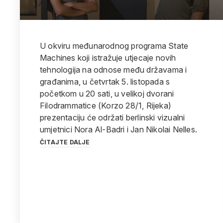
U okviru međunarodnog programa State
Machines koji istražuje utjecaje novih
tehnologija na odnose među državama i
građanima, u četvrtak 5. listopada s
početkom u 20 sati, u velikoj dvorani
Filodrammatice (Korzo 28/1, Rijeka)
prezentaciju će održati berlinski vizualni
umjetnici Nora Al-Badri i Jan Nikolai Nelles.
ČITAJTE DALJE