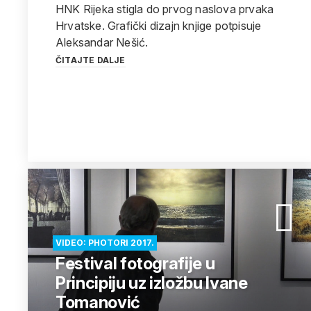
HNK Rijeka stigla do prvog naslova prvaka
Hrvatske. Grafički dizajn knjige potpisuje
Aleksandar Nešić.
ČITAJTE DALJE
VIDEO: PHOTORI 2017.
Festival fotografije u
Principiju uz izložbu Ivane
Tomanović