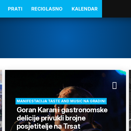
PRATI
RECIGLASNO
KALENDAR
MANIFESTACIJA TASTE AND MUSIC NA GRADINI
Goran Karan i gastronomske
delicije privukli brojne
posjetitelje na Trsat