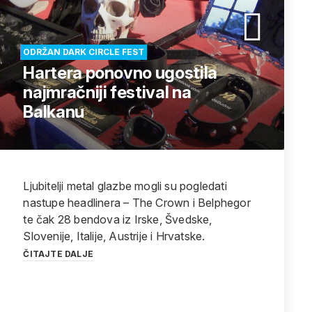
ODRŽAN DARK CIRCLE FEST
Hartera ponovno ugostila
najmračniji festival na
Balkanu
Ljubitelji metal glazbe mogli su pogledati
nastupe headlinera – The Crown i Belphegor
te čak 28 bendova iz Irske, Švedske,
Slovenije, Italije, Austrije i Hrvatske.
ČITAJTE DALJE