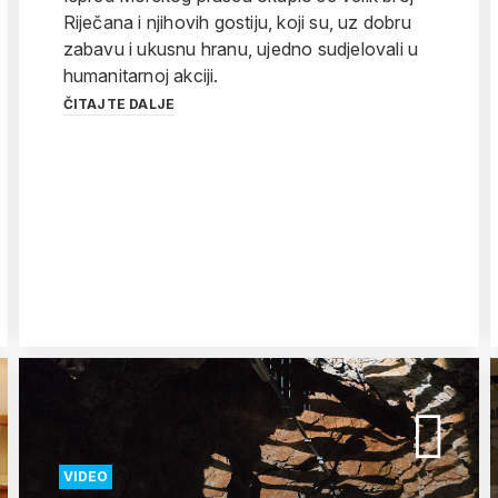
Riječana i njihovih gostiju, koji su, uz dobru
zabavu i ukusnu hranu, ujedno sudjelovali u
humanitarnoj akciji.
ČITAJTE DALJE
VIDEO