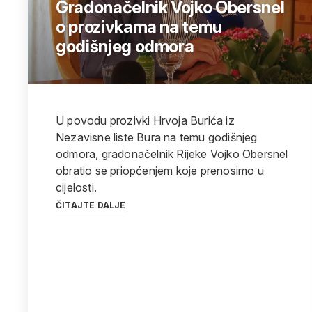
Gradonačelnik Vojko Obersnel
o prozivkama na temu
godišnjeg odmora
U povodu prozivki Hrvoja Burića iz
Nezavisne liste Bura na temu godišnjeg
odmora, gradonačelnik Rijeke Vojko Obersnel
obratio se priopćenjem koje prenosimo u
cijelosti.
ČITAJTE DALJE