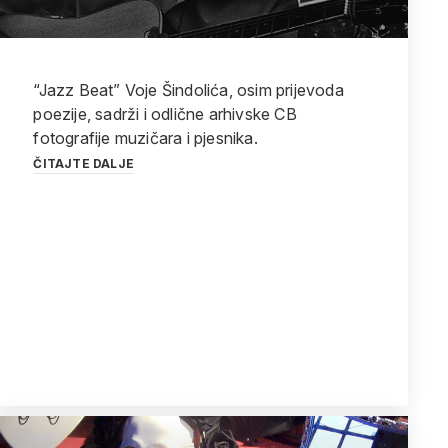
“Jazz Beat” Voje Šindolića, osim prijevoda
poezije, sadrži i odlične arhivske CB
fotografije muzičara i pjesnika.
ČITAJTE DALJE