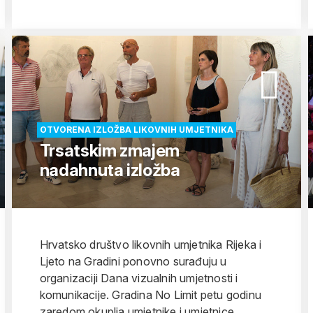
OTVORENA IZLOŽBA LIKOVNIH UMJETNIKA
Trsatskim zmajem
nadahnuta izložba
Hrvatsko društvo likovnih umjetnika Rijeka i
Ljeto na Gradini ponovno surađuju u
organizaciji Dana vizualnih umjetnosti i
komunikacije. Gradina No Limit petu godinu
zaredom okuplja umjetnike i umjetnice