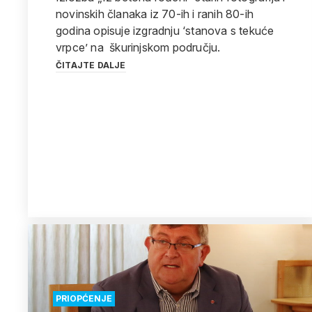
novinskih članaka iz 70-ih i ranih 80-ih
godina opisuje izgradnju ‘stanova s tekuće
vrpce’ na škurinjskom području.
ČITAJTE DALJE
PRIOPĆENJE