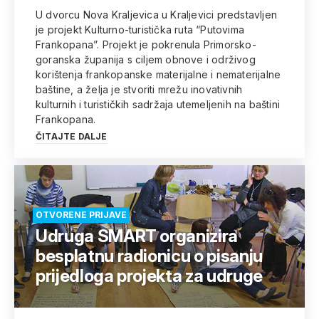
U dvorcu Nova Kraljevica u Kraljevici predstavljen
je projekt Kulturno-turistička ruta “Putovima
Frankopana”. Projekt je pokrenula Primorsko-
goranska županija s ciljem obnove i održivog
korištenja frankopanske materijalne i nematerijalne
baštine, a želja je stvoriti mrežu inovativnih
kulturnih i turističkih sadržaja utemeljenih na baštini
Frankopana.
ČITAJTE DALJE
OTVORENE PRIJAVE
Udruga SMART organizira
besplatnu radionicu o pisanju
prijedloga projekta za udruge