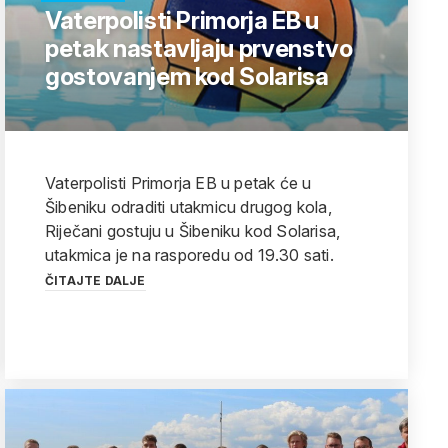
Vaterpolisti Primorja EB u
petak nastavljaju prvenstvo
gostovanjem kod Solarisa
Vaterpolisti Primorja EB u petak će u
Šibeniku odraditi utakmicu drugog kola,
Riječani gostuju u Šibeniku kod Solarisa,
utakmica je na rasporedu od 19.30 sati.
ČITAJTE DALJE