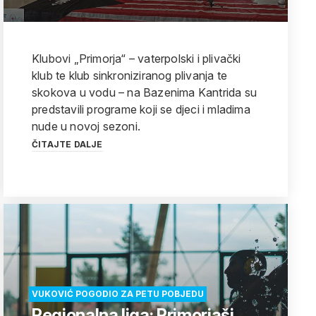
Klubovi „Primorja“ – vaterpolski i plivački
klub te klub sinkroniziranog plivanja te
skokova u vodu – na Bazenima Kantrida su
predstavili programe koji se djeci i mladima
nude u novoj sezoni.
ČITAJTE DALJE
VUKOVIĆ POGODIO ZA PETU POBJEDU
Regionalna liga: Primorjaši