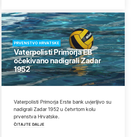
PRVENSTVO HRVATSKE
Vaterpolisti Primorja EB
očekivano nadigrali Zadar
1952
Vaterpolisti Primorja Erste bank uvjerljivo su
nadigrali Zadar 1952 u četvrtom kolu
prvenstva Hrvatske.
ČITAJTE DALJE