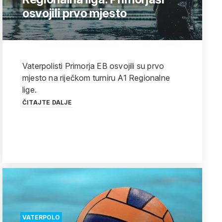
osvojili prvo mjesto
Vaterpolisti Primorja EB osvojili su prvo
mjesto na riječkom turniru A1 Regionalne
lige.
ČITAJTE DALJE
VATERPOLO