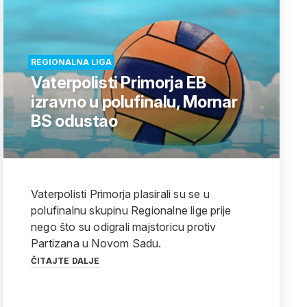
REGIONALNA LIGA
Vaterpolisti Primorja EB
izravno u polufinalu, Mornar
BS odustao
Vaterpolisti Primorja plasirali su se u
polufinalnu skupinu Regionalne lige prije
nego što su odigrali majstoricu protiv
Partizana u Novom Sadu.
ČITAJTE DALJE