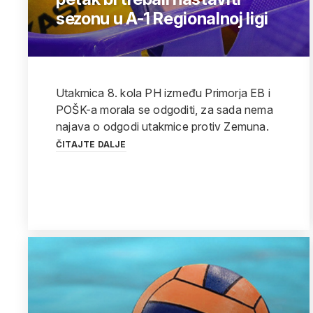
sezonu u A-1 Regionalnoj ligi
Utakmica 8. kola PH između Primorja EB i
POŠK-a morala se odgoditi, za sada nema
najava o odgodi utakmice protiv Zemuna.
ČITAJTE DALJE