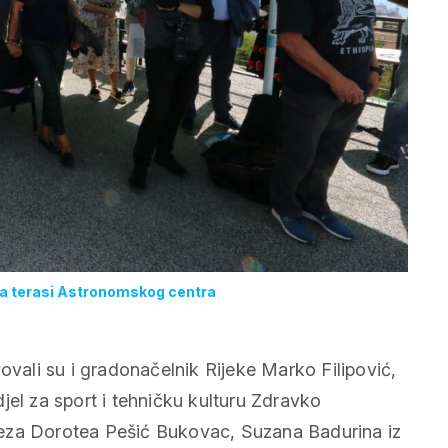
 na terasi Astronomskog centra
ovali su i gradonačelnik Rijeke Marko Filipović,
jel za sport i tehničku kulturu Zdravko
veza Dorotea Pešić Bukovac, Suzana Badurina iz