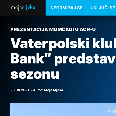
moja
rijeka
INFORMIRAJ SE
UKLJUČI SE
PREZENTACIJA MOMČADI U ACR-U
Vaterpolski klu
Bank” predstav
sezonu
28.09.2021.
Autor:
Moja Rijeka