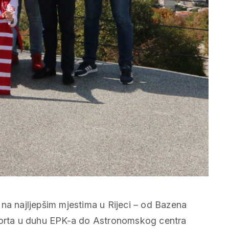
na najljepšim mjestima u Rijeci – od Bazena
xporta u duhu EPK-a do Astronomskog centra