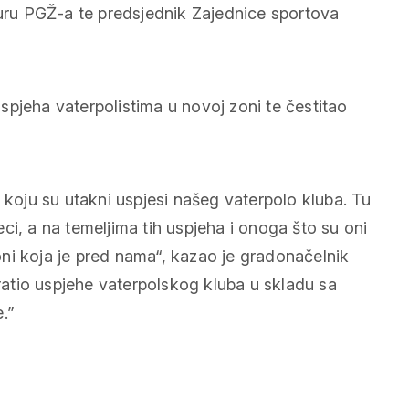
turu PGŽ-a te predsjednik Zajednice sportova
spjeha vaterpolistima u novoj zoni te čestitao
 koju su utakni uspjesi našeg vaterpolo kluba. Tu
jeci, a na temeljima tih uspjeha i onoga što su oni
ni koja je pred nama“, kazao je gradonačelnik
pratio uspjehe vaterpolskog kluba u skladu sa
.”