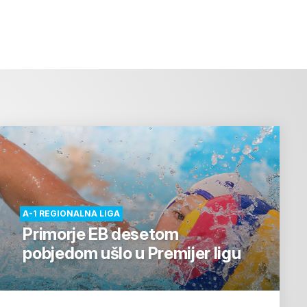
A-1 REGIONALNA LIGA
Primorje EB desetom
pobjedom ušlo u Premijer ligu