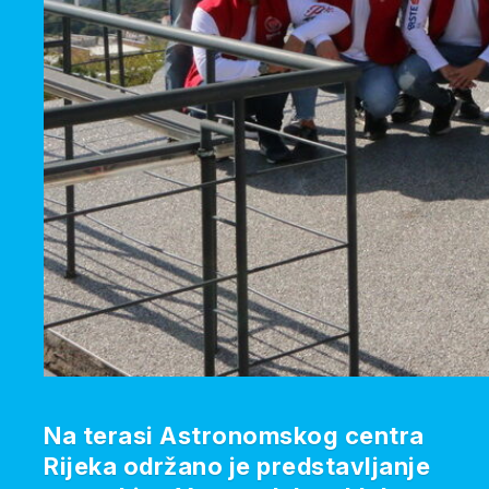
Na terasi Astronomskog centra
Rijeka održano je predstavljanje