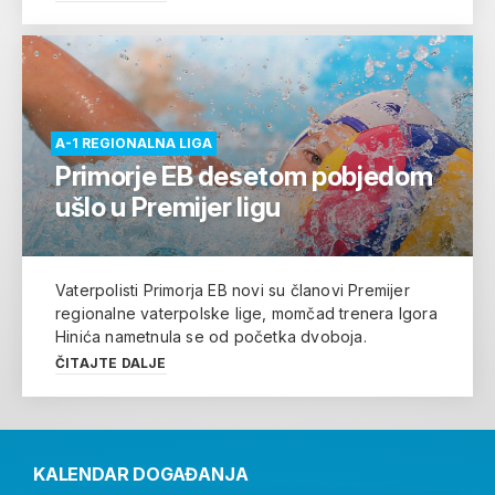
A-1 REGIONALNA LIGA
Primorje EB desetom pobjedom
ušlo u Premijer ligu
Vaterpolisti Primorja EB novi su članovi Premijer
regionalne vaterpolske lige, momčad trenera Igora
Hinića nametnula se od početka dvoboja.
ČITAJTE DALJE
KALENDAR DOGAĐANJA