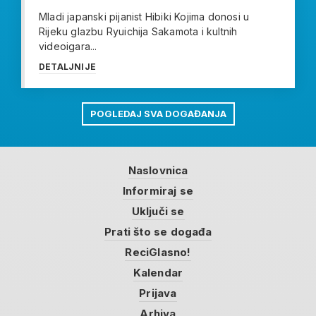
Mladi japanski pijanist Hibiki Kojima donosi u
Rijeku glazbu Ryuichija Sakamota i kultnih
videoigara...
DETALJNIJE
POGLEDAJ SVA DOGAĐANJA
Naslovnica
Informiraj se
Uključi se
Prati što se događa
ReciGlasno!
Kalendar
Prijava
Arhiva