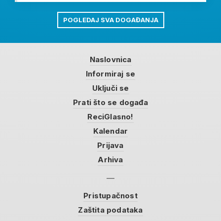
POGLEDAJ SVA DOGAĐANJA
Naslovnica
Informiraj se
Uključi se
Prati što se događa
ReciGlasno!
Kalendar
Prijava
Arhiva
Pristupačnost
Zaštita podataka