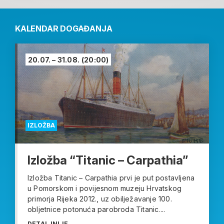
KALENDAR DOGAĐANJA
20.07. – 31.08.
(20:00)
IZLOŽBA
Izložba “Titanic – Carpathia”
Izložba Titanic – Carpathia prvi je put postavljena
u Pomorskom i povijesnom muzeju Hrvatskog
primorja Rijeka 2012., uz obilježavanje 100.
obljetnice potonuća parobroda Titanic....
DETALJNIJE