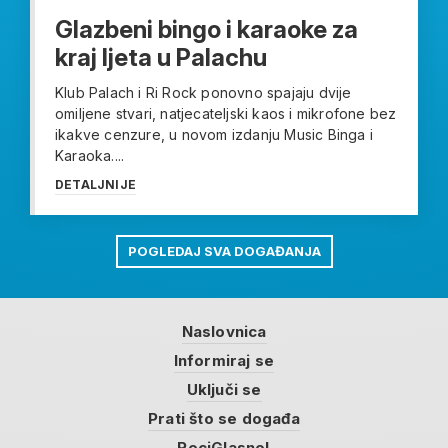
Glazbeni bingo i karaoke za
kraj ljeta u Palachu
Klub Palach i Ri Rock ponovno spajaju dvije
omiljene stvari, natjecateljski kaos i mikrofone bez
ikakve cenzure, u novom izdanju Music Binga i
Karaoka....
DETALJNIJE
POGLEDAJ SVA DOGAĐANJA
Naslovnica
Informiraj se
Uključi se
Prati što se događa
ReciGlasno!