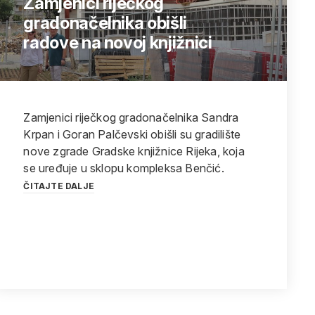
Zamjenici riječkog
gradonačelnika obišli
radove na novoj knjižnici
Zamjenici riječkog gradonačelnika Sandra
Krpan i Goran Palčevski obišli su gradilište
nove zgrade Gradske knjižnice Rijeka, koja
se uređuje u sklopu kompleksa Benčić.
ČITAJTE DALJE