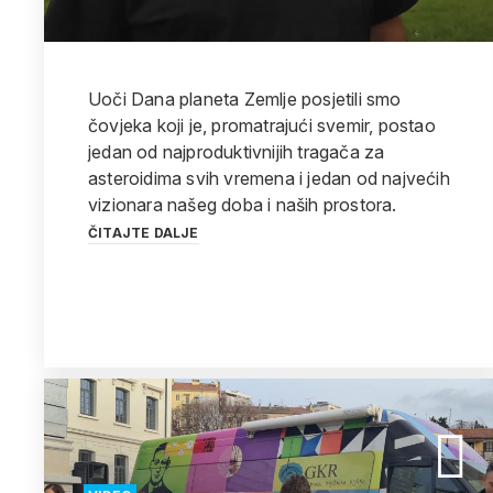
Uoči Dana planeta Zemlje posjetili smo
čovjeka koji je, promatrajući svemir, postao
jedan od najproduktivnijih tragača za
asteroidima svih vremena i jedan od najvećih
vizionara našeg doba i naših prostora.
ČITAJTE DALJE