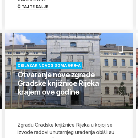
ČITAJTE DALJE
OBILAZAK NOVOG DOMA GKR-A
Otvaranje nove zgrade
Gradske knjižnice Rijeka
krajem ove godine
Zgradu Gradske knjižnice Rijeka u kojoj se
izvode radovi unutarnjeg uređenja obišli su