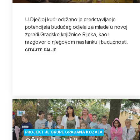
U Dječjoj kući održano je predstavljanje
potencijala budućeg odjela za mlade u novoj
zgradi Gradske knjižnice Rijeka, kao i
razgovor o njegovom nastanku i budućnosti.
ČITAJTE DALJE
PROJEKT JE GRUPE GRAĐANA KOZALA