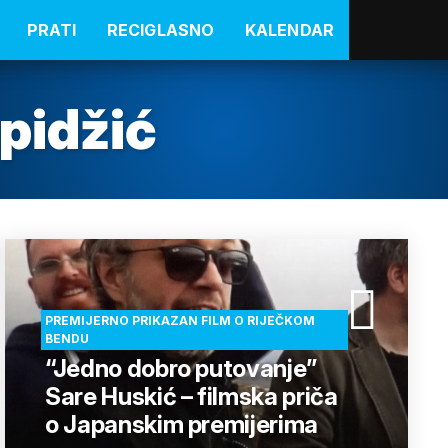
PRATI
RECIGLASNO
KALENDAR
pidžić
PREMIJERNO PRIKAZAN FILM O RIJEČKOM
BENDU
“Jedno dobro putovanje”
Sare Huskić – filmska priča
o Japanskim premijerima