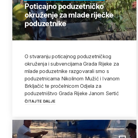
Poticajno poduzetničko
okruženje za mlade riječke
poduzetnike
O stvaranju poticajnog poduzetničkog
okruženja i subvencijama Grada Rijeke za
mlade poduzetnike razgovarali smo s
poduzetnicama Nikolinom Mužić i Ivanom
Brkljačić te pročelnicom Odjela za
poduzetništvo Grada Rijeke Janom Sertić
ČITAJTE DALJE