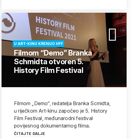
U ART-KINU KRENUO HFF
Filmom “Demo” Branka
Schmidta otvoren 5.
History Film Festival
Filmom „Demo“, redatelja Branka Scmidta,
u riječkom Art-kinu započeo je 5. History
Film Festival, međunarodni festival
povijesnog dokumentarnog filma.
ČITAJTE DALJE