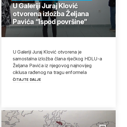
U Galeriji Juraj Klović
otvorena izložba Željana
Pavića “Ispod površine”
U Galeriji Juraj Klović otvorena je
samostalna izložba člana riječkog HDLU-a
Željana Pavića iz njegovog najnovijeg
ciklusa rađenog na tragu enformela
ČITAJTE DALJE