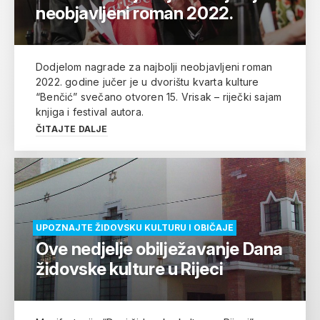
neobjavljeni roman 2022.
Dodjelom nagrade za najbolji neobjavljeni roman
2022. godine jučer je u dvorištu kvarta kulture
“Benčić” svečano otvoren 15. Vrisak – riječki sajam
knjiga i festival autora.
ČITAJTE DALJE
UPOZNAJTE ŽIDOVSKU KULTURU I OBIČAJE
Ove nedjelje obilježavanje Dana
židovske kulture u Rijeci