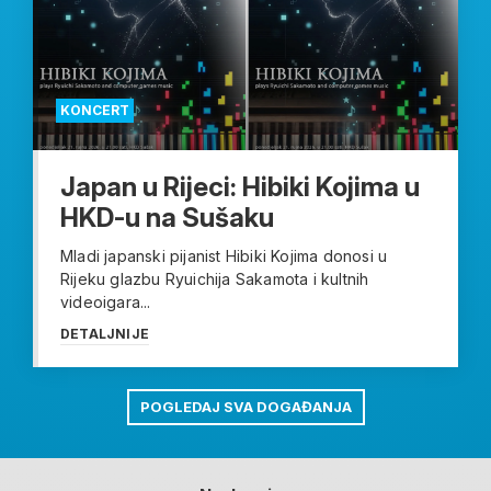
KONCERT
Japan u Rijeci: Hibiki Kojima u
HKD-u na Sušaku
Mladi japanski pijanist Hibiki Kojima donosi u
Rijeku glazbu Ryuichija Sakamota i kultnih
videoigara...
DETALJNIJE
POGLEDAJ SVA DOGAĐANJA