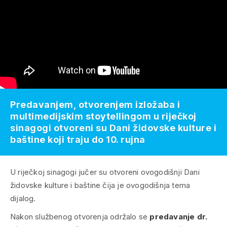
Predavanjem, otvorenjem izložaba i
multimedijskim stoytellingom u riječkoj
sinagogi otvoreni su Dani židovske kulture i
baštine koji traju do 10. rujna
U riječkoj sinagogi jučer su otvoreni ovogodišnji Dani
židovske kulture i baštine čija je ovogodišnja tema
dijalog.
Nakon službenog otvorenja održalo se
predavanje dr.