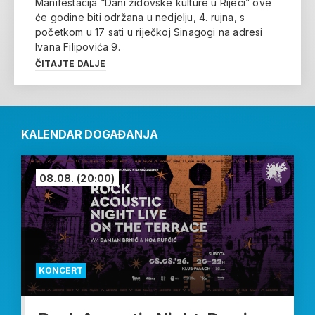
Manifestacija “Dani židovske kulture u Rijeci” ove
će godine biti održana u nedjelju, 4. rujna, s
početkom u 17 sati u riječkoj Sinagogi na adresi
Ivana Filipovića 9.
ČITAJTE DALJE
KALENDAR DOGAĐANJA
08.08.
(20:00)
KONCERT