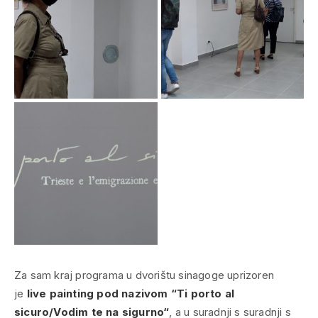
Za sam kraj programa u dvorištu sinagoge uprizoren
je
live painting
pod nazivom “Ti porto al
sicuro/Vodim te na sigurno“
, a u suradnji s suradnji s