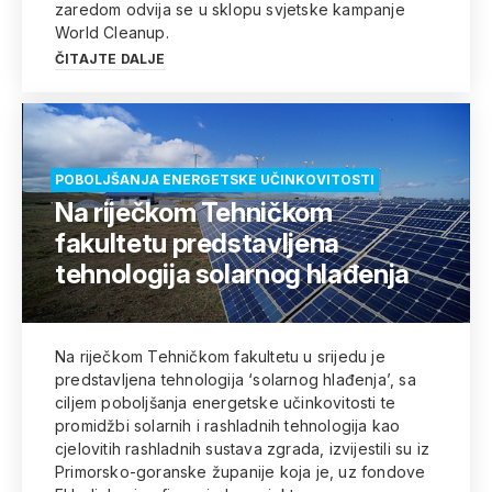
zaredom odvija se u sklopu svjetske kampanje
World Cleanup.
ČITAJTE DALJE
POBOLJŠANJA ENERGETSKE UČINKOVITOSTI
Na riječkom Tehničkom
fakultetu predstavljena
tehnologija solarnog hlađenja
Na riječkom Tehničkom fakultetu u srijedu je
predstavljena tehnologija ‘solarnog hlađenja’, sa
ciljem poboljšanja energetske učinkovitosti te
promidžbi solarnih i rashladnih tehnologija kao
cjelovitih rashladnih sustava zgrada, izvijestili su iz
Primorsko-goranske županije koja je, uz fondove