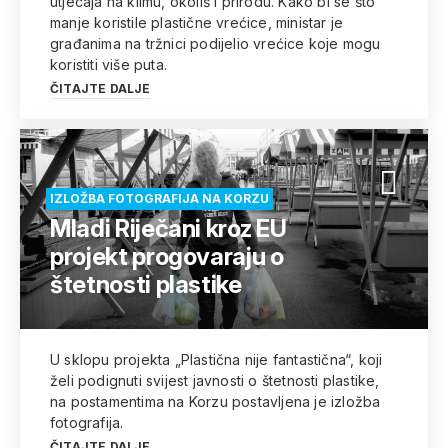
utjecaja na klimu, okoliš i prirodu. Kako bi se što
manje koristile plastične vrećice, ministar je
građanima na tržnici podijelio vrećice koje mogu
koristiti više puta.
ČITAJTE DALJE
IZLOŽBA FOTOGRAFIJA NA KORZU
Mladi Riječani kroz EU
projekt progovaraju o
štetnosti plastike
U sklopu projekta „Plastična nije fantastična“, koji
želi podignuti svijest javnosti o štetnosti plastike,
na postamentima na Korzu postavljena je izložba
fotografija.
ČITAJTE DALJE