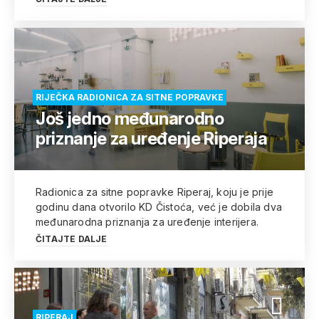
RIJEČKA RADIONICA ZA SITNE POPRAVKE
Još jedno međunarodno
priznanje za uređenje Riperaja
Radionica za sitne popravke Riperaj, koju je prije
godinu dana otvorilo KD Čistoća, već je dobila dva
međunarodna priznanja za uređenje interijera.
ČITAJTE DALJE
RIPERAJ