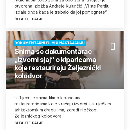
otvorena izložba Andreje Kulunčić „Vi ste Partiju
izdale onda kada je trebalo da joj pomognete”.
ČITAJTE DALJE
DOKUMENTARNI FILM U NASTAJANJU
Snima se dokumentarac
„Izvorni sjaj“ o kiparicama
koje restauriraju Željeznički
kolodvor
U Rijeci se snima film o kiparicama
restauratoricama koje vraćaju izvorni sjaj riječkim
arhitektonskim draguljima, zgradi riječkog
Željezničkog kolodvora
ČITAJTE DALJE