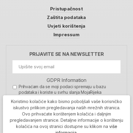
Pristupačnost
Zaštita podataka
Uvjeti korištenja
Impressum
PRIJAVITE SE NA NEWSLETTER
GDPR Information
Prihvaćam da se moji podaci spremaju u bazu
podataka i koriste u svrhu slanja MojaRijeka
newslettera
Koristimo kolačiće kako bismo poboljšali vaše korisničko
MOJARIJEKA NEWSLETTER
iskustvo prilikom pregledavanja naših mrežnih stranica.
Ovo prihvaćate korištenjem kolačića i daljnjim
PRIJAVI SE
pregledavanjem stranice. Detaljne informacije o korištenju
kolačića na ovoj stranici dostupne su klikom na
više
informacija
.