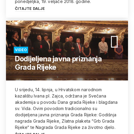
ponedjeljka, 19. veljače 2018. godine.
ČITAJTE DALJE
VIDEO
Dodijeljena javna priznanja
Grada Rijeke
U srijedu, 14. lipnja, u Hrvatskom narodnom
kazalištu Ivana pl. Zajca, održana je Svečana
akademija u povodu Dana grada Rijeke i blagdana
sv. Vida. Ovim povodom tradicionalno su
dodijeljena javna priznanja Grada Rijeke: Godišnja
nagrada Grada Rijeke, Zlatna plaketa “Grb Grada
Rijeke“ te Nagrada Grada Rijeke za životno djelo.