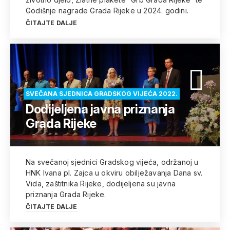
Godišnje nagrade Grada Rijeke u 2024. godini.
ČITAJTE DALJE
SVEČANA SJEDNICA GRADSKOG VIJEĆA 2022.
Dodijeljena javna priznanja
Grada Rijeke
Na svečanoj sjednici Gradskog vijeća, održanoj u
HNK Ivana pl. Zajca u okviru obilježavanja Dana sv.
Vida, zaštitnika Rijeke, dodijeljena su javna
priznanja Grada Rijeke.
ČITAJTE DALJE