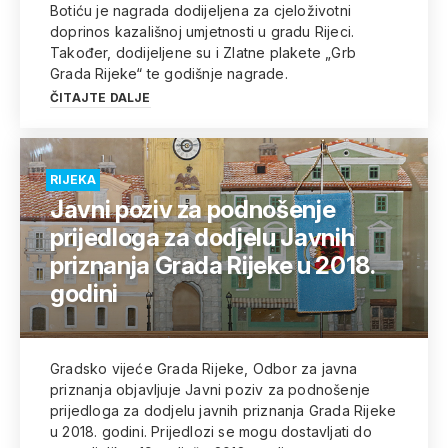
Botiću je nagrada dodijeljena za cjeloživotni
doprinos kazališnoj umjetnosti u gradu Rijeci.
Također, dodijeljene su i Zlatne plakete „Grb
Grada Rijeke“ te godišnje nagrade.
ČITAJTE DALJE
RIJEKA
Javni poziv za podnošenje
prijedloga za dodjelu Javnih
priznanja Grada Rijeke u 2018.
godini
Gradsko vijeće Grada Rijeke, Odbor za javna
priznanja objavljuje Javni poziv za podnošenje
prijedloga za dodjelu javnih priznanja Grada Rijeke
u 2018. godini. Prijedlozi se mogu dostavljati do