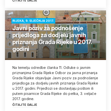
ČITAJTE DALJE
RIJEKA, 9. SIJEČNJA 2017.
Javni poziv za podnošenje
prijedloga za dodjelu javnih
priznanja Grada Rijeke u 2017.
godini
Na temelju odredbe članka 11. Odluke o javnim
priznanjima Grada Rijeke Odbor za javna priznanja
Grada Rijeke objavljuje Javni poziv za podnošenje
prijedloga za dodjelu javnih priznanja Grada Rijeke
u 2017. godini. Prijedlozi se dostavljaju poštom ili
putem pisarnice Grada Rijeke do petka, 3. veljače
2017. godine.
ČITAJTE DALJE