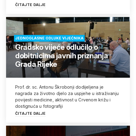
ČITAJTE DALJE
JEDNOGLASNE ODLUKE VIJEĆNIKA
Gradsko vijeće odlučilo o
dobitnicima javnih priznanja
Grada Rijeke
Prof. dr. sc. Antonu Škrobonji dodijeljena je
nagrada za životno djelo za uspjehe u istraživanju
povijesti medicine, aktivnost u Crvenom križu i
dostignuća u fotografiji
ČITAJTE DALJE