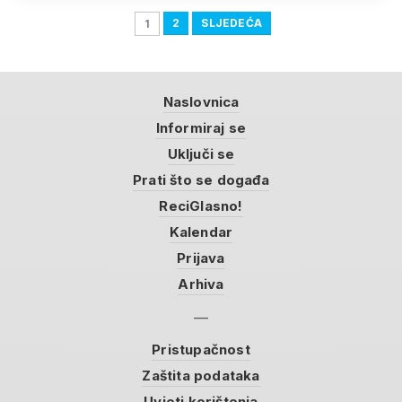
2
SLJEDEĆA
1
Naslovnica
Informiraj se
Uključi se
Prati što se događa
ReciGlasno!
Kalendar
Prijava
Arhiva
Pristupačnost
Zaštita podataka
Uvjeti korištenja