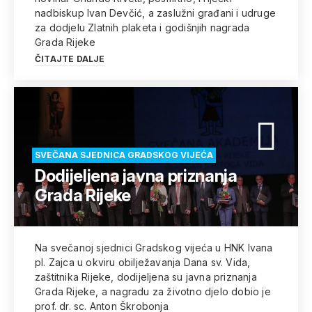
nadbiskup Ivan Devčić, a zaslužni građani i udruge
za dodjelu Zlatnih plaketa i godišnjih nagrada
Grada Rijeke
ČITAJTE DALJE
SVEČANA SJEDNICA GRADSKOG VIJEĆA
Dodijeljena javna priznanja
Grada Rijeke
Na svečanoj sjednici Gradskog vijeća u HNK Ivana
pl. Zajca u okviru obilježavanja Dana sv. Vida,
zaštitnika Rijeke, dodijeljena su javna priznanja
Grada Rijeke, a nagradu za životno djelo dobio je
prof. dr. sc. Anton Škrobonja