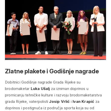
Zlatne plakete i Godišnje nagrade
Dobitnici Godišnje nagrade Grada Rijeke su
brodomaketar
Luka Ušalj
za izniman doprinos u
promicanju tehničke kulture i razvoju brodomaketarstva
grada Rijeke, vaterpolisti
Josip Vrlić
i
Ivan Krapić
za
doprinos i postignuća iz područja sporta koja su od