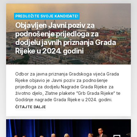
PREDLOŽITE SVOJE KANDIDATE!
Objavljen Javni poziv za
podnošenje prijedloga za
dodjelu javnih priznanja Grada
Rijeke u 2024. godini
Odbor za javna priznanja Gradskoga vijeća Grada
Rijeke objavio je Javni poziv za podnošenje
prijedloga za dodjelu Nagrade Grada Rijeke za
životno djelo, Zlatne plakete “Grb Grada Rijeke“ te
Godišnje nagrade Grada Rijeke u 2024. godini.
ČITAJTE DALJE