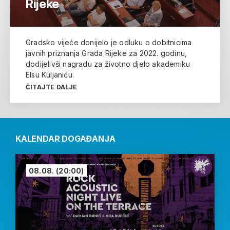
Rijeke
Gradsko vijeće donijelo je odluku o dobitnicima
javnih priznanja Grada Rijeke za 2022. godinu,
dodijelivši nagradu za životno djelo akademiku
Elsu Kuljaniću.
ČITAJTE DALJE
KALENDAR DOGAĐANJA
08.08.
(20:00)