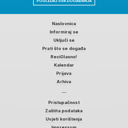
POGLEDAJ SVA DOGAĐANJA
Naslovnica
Informiraj se
Uključi se
Prati što se događa
ReciGlasno!
Kalendar
Prijava
Arhiva
Pristupačnost
Zaštita podataka
Uvjeti korištenja
Impressum