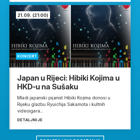
21.09.
(21:00)
KONCERT
Japan u Rijeci: Hibiki Kojima u
HKD-u na Sušaku
Mladi japanski pijanist Hibiki Kojima donosi u
Rijeku glazbu Ryuichija Sakamota i kultnih
videoigara...
DETALJNIJE