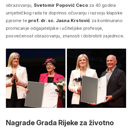
obrazovanju,
Svetomir Popović Ceco
za 40 godina
umjetničkog rada te doprinos očuvanju i razvoju klapske
pjesme te
prof. dr. sc. Jasna Krstović
za kontinuirano
promicanje odgajateljske i učiteljske profesije,
posvećenost obrazovanju, znanosti i dobrobiti zajednice.
Nagrade Grada Rijeke za životno