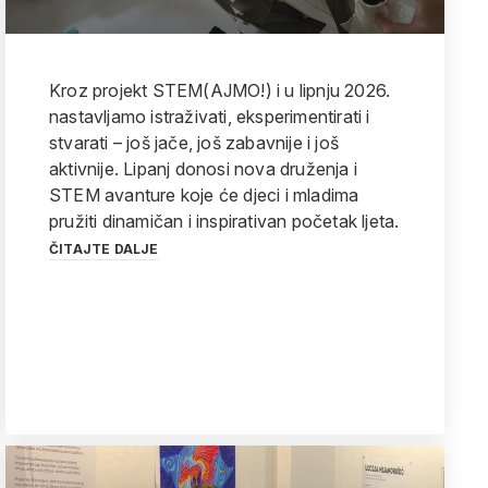
Kroz projekt STEM(AJMO!) i u lipnju 2026.
nastavljamo istraživati, eksperimentirati i
stvarati – još jače, još zabavnije i još
aktivnije. Lipanj donosi nova druženja i
STEM avanture koje će djeci i mladima
pružiti dinamičan i inspirativan početak ljeta.
ČITAJTE DALJE