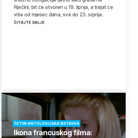
Rječini, bit će otvoren u 19. lipnja, a trajat će
više od mjesec dana, sve do 23. srpnja.
ČITAJTE DALJE
ČETIRI ANTOLOGIJSKA NSTAVKA
Ikona francuskog filma: