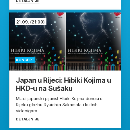
DETALJNIJE
21.09.
(21:00)
KONCERT
Japan u Rijeci: Hibiki Kojima u
HKD-u na Sušaku
Mladi japanski pijanist Hibiki Kojima donosi u
Rijeku glazbu Ryuichija Sakamota i kultnih
videoigara...
DETALJNIJE