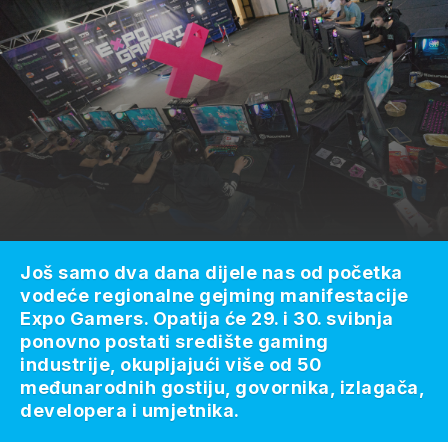
Još samo dva dana dijele nas od početka
vodeće regionalne gejming manifestacije
Expo Gamers. Opatija će 29. i 30. svibnja
ponovno postati središte gaming
industrije, okupljajući više od 50
međunarodnih gostiju, govornika, izlagača,
developera i umjetnika.