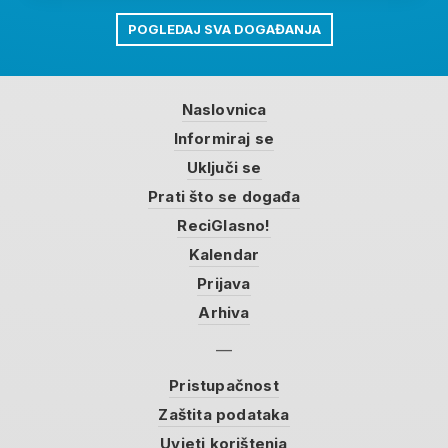
POGLEDAJ SVA DOGAĐANJA
Naslovnica
Informiraj se
Uključi se
Prati što se događa
ReciGlasno!
Kalendar
Prijava
Arhiva
Pristupačnost
Zaštita podataka
Uvjeti korištenja