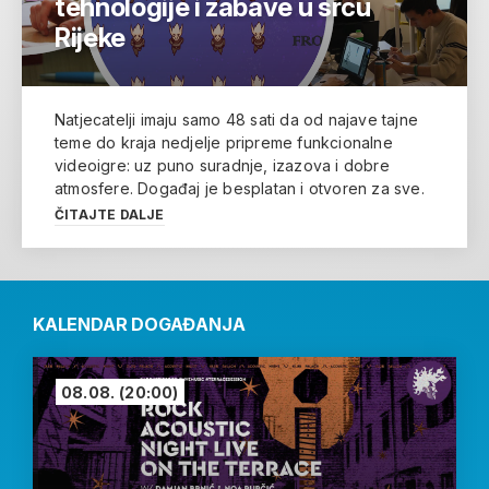
tehnologije i zabave u srcu
Rijeke
Natjecatelji imaju samo 48 sati da od najave tajne
teme do kraja nedjelje pripreme funkcionalne
videoigre: uz puno suradnje, izazova i dobre
atmosfere. Događaj je besplatan i otvoren za sve.
ČITAJTE DALJE
KALENDAR DOGAĐANJA
08.08.
(20:00)