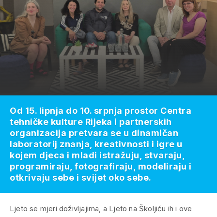
Od 15. lipnja do 10. srpnja prostor Centra
tehničke kulture Rijeka i partnerskih
organizacija pretvara se u dinamičan
laboratorij znanja, kreativnosti i igre u
kojem djeca i mladi istražuju, stvaraju,
programiraju, fotografiraju, modeliraju i
otkrivaju sebe i svijet oko sebe.
Ljeto se mjeri doživljajima, a Ljeto na Školjiću ih i ove