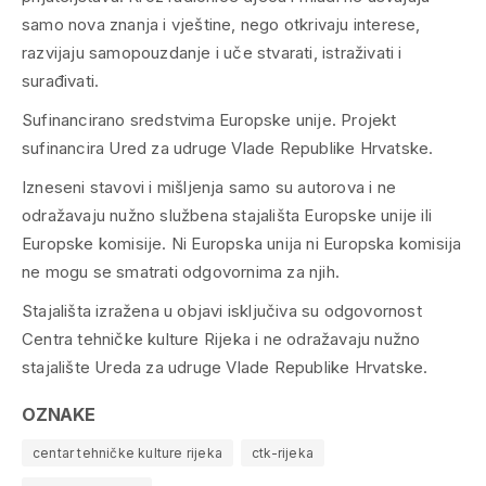
samo nova znanja i vještine, nego otkrivaju interese,
razvijaju samopouzdanje i uče stvarati, istraživati i
surađivati.
Sufinancirano sredstvima Europske unije. Projekt
sufinancira Ured za udruge Vlade Republike Hrvatske.
Izneseni stavovi i mišljenja samo su autorova i ne
odražavaju nužno službena stajališta Europske unije ili
Europske komisije. Ni Europska unija ni Europska komisija
ne mogu se smatrati odgovornima za njih.
Stajališta izražena u objavi isključiva su odgovornost
Centra tehničke kulture Rijeka i ne odražavaju nužno
stajalište Ureda za udruge Vlade Republike Hrvatske.
OZNAKE
centar tehničke kulture rijeka
ctk-rijeka