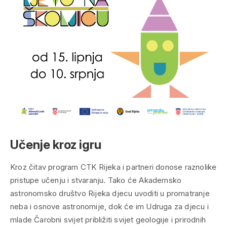
Učenje kroz igru
Kroz čitav program CTK Rijeka i partneri donose raznolike
pristupe učenju i stvaranju. Tako će Akademsko
astronomsko društvo Rijeka djecu uvoditi u promatranje
neba i osnove astronomije, dok će im Udruga za djecu i
mlade Čarobni svijet približiti svijet geologije i prirodnih