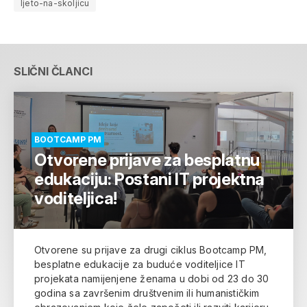
ljeto-na-skoljicu
SLIČNI ČLANCI
BOOTCAMP PM
Otvorene prijave za besplatnu
edukaciju: Postani IT projektna
voditeljica!
Otvorene su prijave za drugi ciklus Bootcamp PM,
besplatne edukacije za buduće voditeljice IT
projekata namijenjene ženama u dobi od 23 do 30
godina sa završenim društvenim ili humanističkim