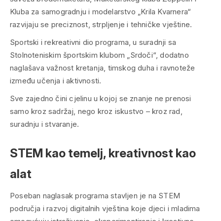
Kluba za samogradnju i modelarstvo „Krila Kvarnera“
razvijaju se preciznost, strpljenje i tehničke vještine.
Sportski i rekreativni dio programa, u suradnji sa
Stolnoteniskim športskim klubom „Srdoči“, dodatno
naglašava važnost kretanja, timskog duha i ravnoteže
između učenja i aktivnosti.
Sve zajedno čini cjelinu u kojoj se znanje ne prenosi
samo kroz sadržaj, nego kroz iskustvo – kroz rad,
suradnju i stvaranje.
STEM kao temelj, kreativnost kao
alat
Poseban naglasak programa stavljen je na STEM
područja i razvoj digitalnih vještina koje djeci i mladima