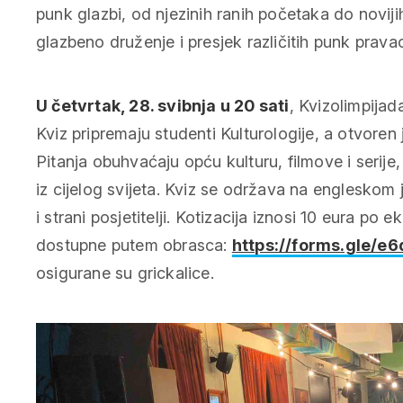
punk glazbi, od njezinih ranih početaka do noviji
glazbeno druženje i presjek različitih punk prava
U četvrtak, 28. svibnja u 20 sati
, Kvizolimpija
Kviz pripremaju studenti Kulturologije, a otvoren 
Pitanja obuhvaćaju opću kulturu, filmove i serije,
iz cijelog svijeta. Kviz se održava na engleskom 
i strani posjetitelji. Kotizacija iznosi 10 eura po 
dostupne putem obrasca:
https://forms.gle/
osigurane su grickalice.