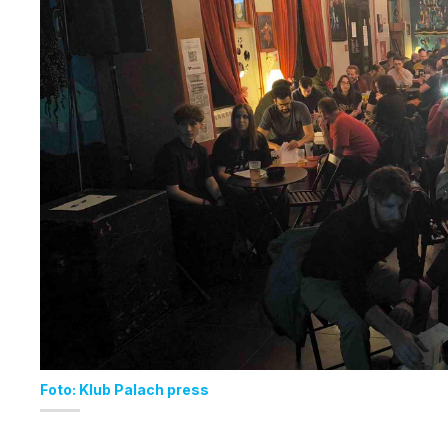
Foto: Klub Palach press