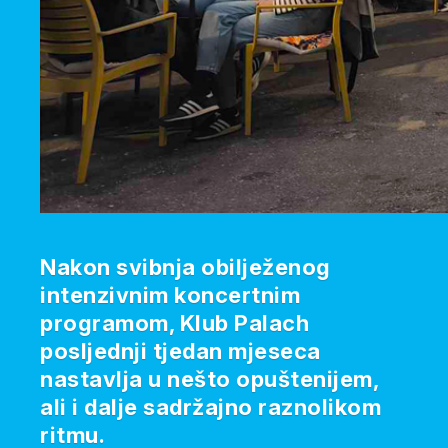
Nakon svibnja obilježenog
intenzivnim koncertnim
programom, Klub Palach
posljednji tjedan mjeseca
nastavlja u nešto opuštenijem,
ali i dalje sadržajno raznolikom
ritmu.