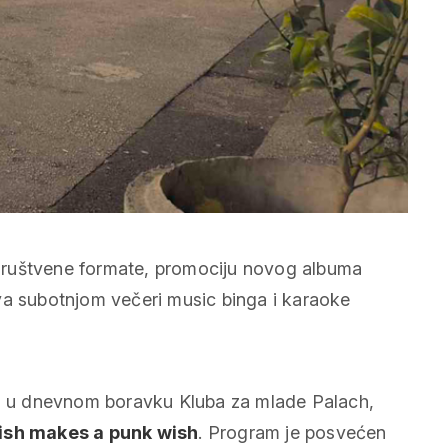
društvene formate, promociju novog albuma
va subotnjom večeri music binga i karaoke
, u dnevnom boravku Kluba za mlade Palach,
ish makes a punk wish
. Program je posvećen