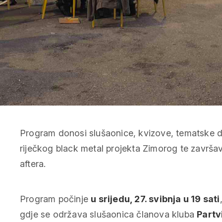
Program donosi slušaonice, kvizove, tematske 
riječkog black metal projekta Zimorog te završa
aftera.
Program počinje
u srijedu, 27. svibnja u 19 sati
gdje se održava slušaonica članova kluba
Partv