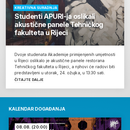
KREATIVNA SURADNJA
Studenti APURI-ja oslikali
akustične panele Tehničkog
fakulteta u Rijeci
Dvoje studenata Akademije primijenjenih umjetnosti
u Rijeci oslikalo je akustične panele restorana
Tehničkog fakulteta u Rijeci, a njihovi će radovi biti
predstavljeni u utorak, 24. ožujka, u 13:30 sati.
ČITAJTE DALJE
KALENDAR DOGAĐANJA
08.08.
(20:00)