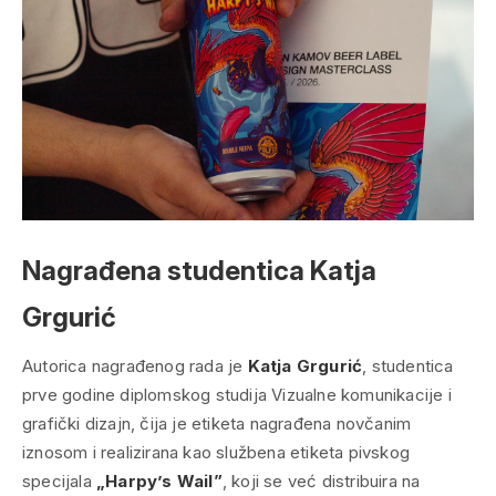
Nagrađena studentica Katja
Grgurić
Autorica nagrađenog rada je
Katja Grgurić
, studentica
prve godine diplomskog studija Vizualne komunikacije i
grafički dizajn, čija je etiketa nagrađena novčanim
iznosom i realizirana kao službena etiketa pivskog
specijala
„Harpy’s Wail”
, koji se već distribuira na