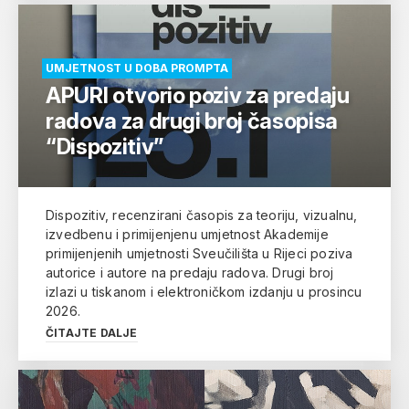
UMJETNOST U DOBA PROMPTA
APURI otvorio poziv za predaju
radova za drugi broj časopisa
“Dispozitiv”
Dispozitiv, recenzirani časopis za teoriju, vizualnu,
izvedbenu i primijenjenu umjetnost Akademije
primijenjenih umjetnosti Sveučilišta u Rijeci poziva
autorice i autore na predaju radova. Drugi broj
izlazi u tiskanom i elektroničkom izdanju u prosincu
2026.
ČITAJTE DALJE