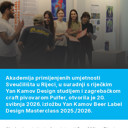
Akademija primijenjenih umjetnosti
Sveučilišta u Rijeci, u suradnji s riječkim
Yan Kamov Design studijem i zagrebačkom
craft pivovarom Pulfer, otvorila je 20.
svibnja 2026. izložbu Yan Kamov Beer Label
Design Masterclass 2025./2026.