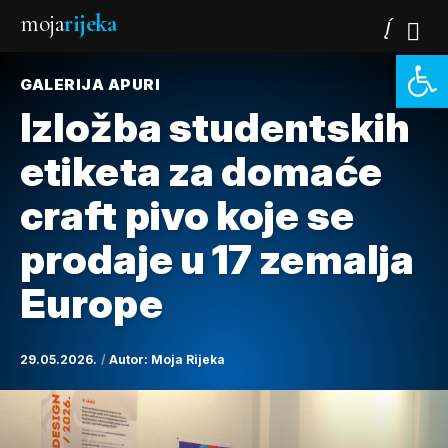
moja
rijeka
Open 
GALERIJA APURI
Izložba studentskih
etiketa za domaće
craft pivo koje se
prodaje u 17 zemalja
Europe
29.05.2026.
Autor:
Moja Rijeka