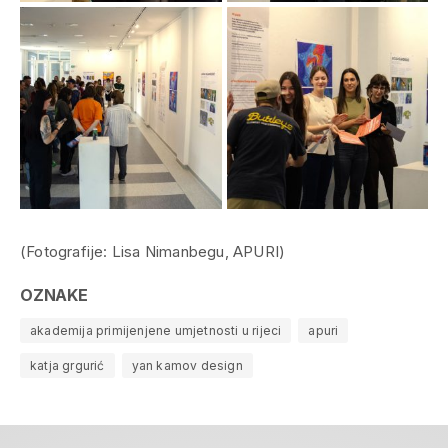
(Fotografije: Lisa Nimanbegu, APURI)
OZNAKE
akademija primijenjene umjetnosti u rijeci
apuri
katja grgurić
yan kamov design