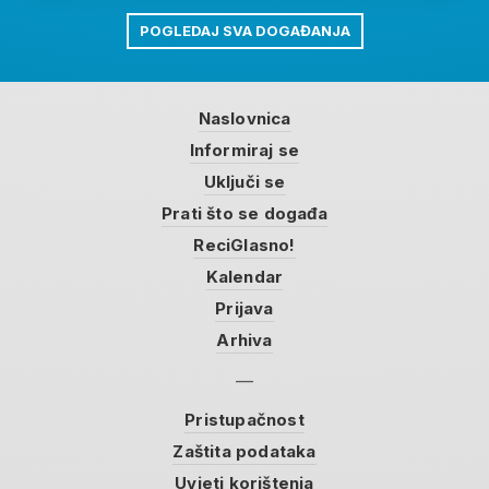
POGLEDAJ SVA DOGAĐANJA
Naslovnica
Informiraj se
Uključi se
Prati što se događa
ReciGlasno!
Kalendar
Prijava
Arhiva
Pristupačnost
Zaštita podataka
Uvjeti korištenja