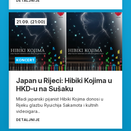
DETALJNIJE
21.09.
(21:00)
KONCERT
Japan u Rijeci: Hibiki Kojima u
HKD-u na Sušaku
Mladi japanski pijanist Hibiki Kojima donosi u
Rijeku glazbu Ryuichija Sakamota i kultnih
videoigara...
DETALJNIJE