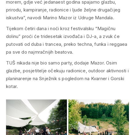
morem, gdje već jedanaest godina spajamo glazbu,
prirodu, kampiranje, radionice i ljude željne drugačijeg
iskustva“, navodi Marino Mazor iz Udruge Mandala.
Tijekom četiri dana i noći kroz festivalsku “Magičnu
dolinu” proći će tridesetak izvođača i DJ-a, a zvuk će
putovati od duba i trancea, preko techna, funka i reggaea
pa sve do najmračnijih beatova.
TUŠ nikada nije bio samo party, dodaje Mazor. Osim
glazbe, posjetitelje očekuju radionice, outdoor aktivnosti i
planinarenje na Snježnik s pogledom na Kvarner i Gorski
kotar.