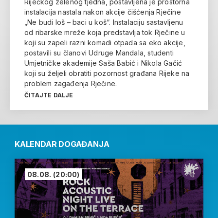
Riječkog zelenog tjedna, postavljena je prostorna
instalacija nastala nakon akcije čišćenja Rječine
„Ne budi loš – baci u koš“. Instalaciju sastavljenu
od ribarske mreže koja predstavlja tok Rječine u
koji su zapeli razni komadi otpada sa eko akcije,
postavili su članovi Udruge Mandala, studenti
Umjetničke akademije Saša Babić i Nikola Gačić
koji su željeli obratiti pozornost građana Rijeke na
problem zagađenja Rječine.
ČITAJTE DALJE
KALENDAR DOGAĐANJA
08.08.
(20:00)