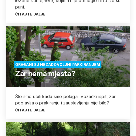
ležeće kontejnere, kojima nije pomoglo ni to što su
puni.
ČITAJTE DALJE
GRAĐANI SU NEZADOVOLJNI PARKIRANJEM
Zar nema mjesta?
Što smo učili kada smo polagali vozački ispit, zar
poglavlja o prakiranju i zaustavljanju nije bilo?
ČITAJTE DALJE