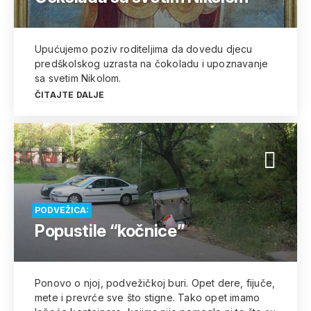
Upućujemo poziv roditeljima da dovedu djecu
predškolskog uzrasta na čokoladu i upoznavanje
sa svetim Nikolom.
ČITAJTE DALJE
PODVEŽICA:
Popustile “kočnice”
Ponovo o njoj, podvežičkoj buri. Opet dere, fijuče,
mete i prevrće sve što stigne. Tako opet imamo