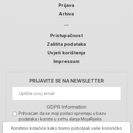
Prijava
Arhiva
Pristupačnost
Zaštita podataka
Uvjeti korištenja
Impressum
PRIJAVITE SE NA NEWSLETTER
GDPR Information
Prihvaćam da se moji podaci spremaju u bazu
podataka i koriste u svrhu slanja MojaRijeka
newslettera
Koristimo kolačiće kako bismo poboljšali vaše korisničko