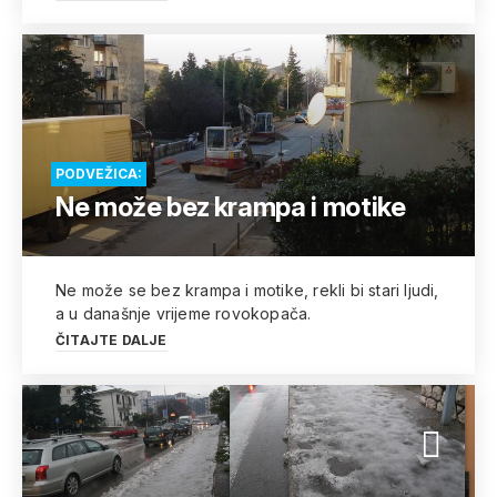
PODVEŽICA:
Ne može bez krampa i motike
Ne može se bez krampa i motike, rekli bi stari ljudi,
a u današnje vrijeme rovokopača.
ČITAJTE DALJE