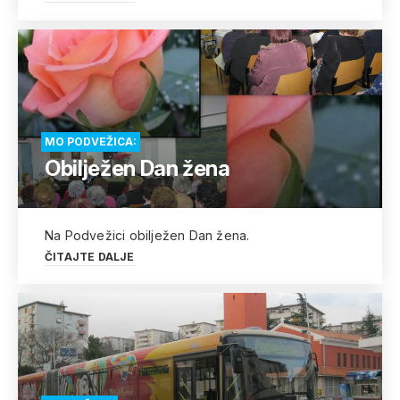
MO PODVEŽICA:
Obilježen Dan žena
Na Podvežici obilježen Dan žena.
ČITAJTE DALJE