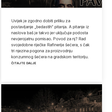
Uvijek je zgodno dobiti priliku za
postavljanje „bedastih“ pitanja. A pitanje iz
naslova baš je takvo jer uključuje podosta
nevjerojatnu pomisao. Povod za nj? Rad
svojedobne riječke Rafinerije šećera, s čak
tri njezina pogona za proizvodnju
konzumnog šećera na gradskom teritoriju.
ČITAJTE DALJE