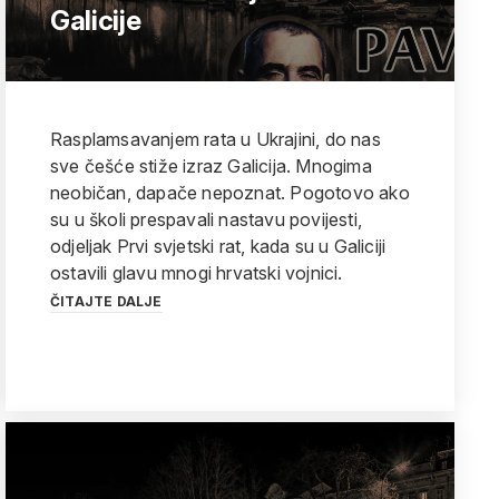
Galicije
Rasplamsavanjem rata u Ukrajini, do nas
sve češće stiže izraz Galicija. Mnogima
neobičan, dapače nepoznat. Pogotovo ako
su u školi prespavali nastavu povijesti,
odjeljak Prvi svjetski rat, kada su u Galiciji
ostavili glavu mnogi hrvatski vojnici.
ČITAJTE DALJE