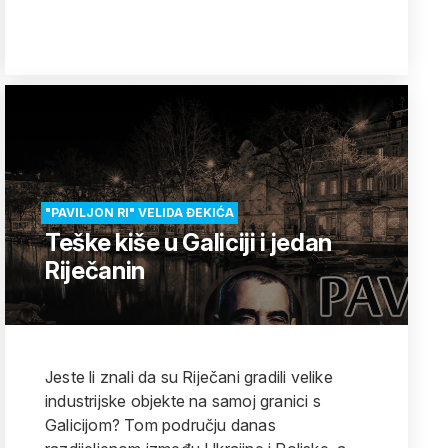
"PAVILJON RI" VELIDA ĐEKIĆA
Teške kiše u Galiciji i jedan
Riječanin
Jeste li znali da su Riječani gradili velike
industrijske objekte na samoj granici s
Galicijom? Tom području danas