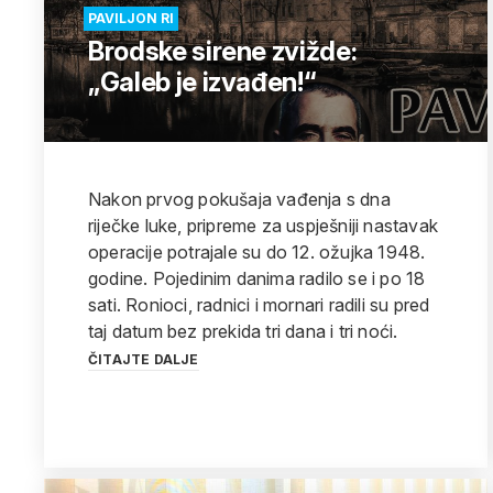
PAVILJON RI
Brodske sirene zvižde:
„Galeb je izvađen!“
Nakon prvog pokušaja vađenja s dna
riječke luke, pripreme za uspješniji nastavak
operacije potrajale su do 12. ožujka 1948.
godine. Pojedinim danima radilo se i po 18
sati. Ronioci, radnici i mornari radili su pred
taj datum bez prekida tri dana i tri noći.
ČITAJTE DALJE