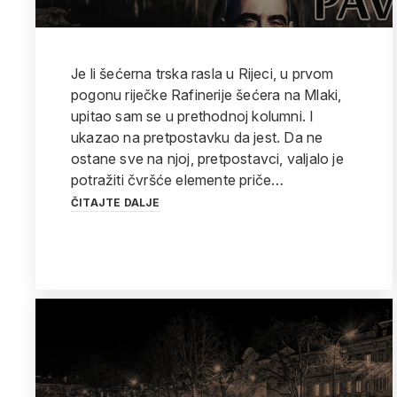
Je li šećerna trska rasla u Rijeci, u prvom
pogonu riječke Rafinerije šećera na Mlaki,
upitao sam se u prethodnoj kolumni. I
ukazao na pretpostavku da jest. Da ne
ostane sve na njoj, pretpostavci, valjalo je
potražiti čvršće elemente priče…
ČITAJTE DALJE