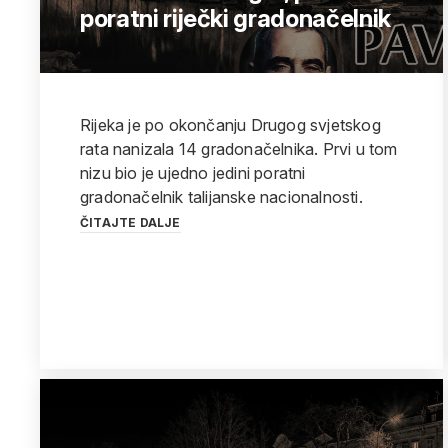
poratni riječki gradonačelnik
Rijeka je po okončanju Drugog svjetskog
rata nanizala 14 gradonačelnika. Prvi u tom
nizu bio je ujedno jedini poratni
gradonačelnik talijanske nacionalnosti.
ČITAJTE DALJE