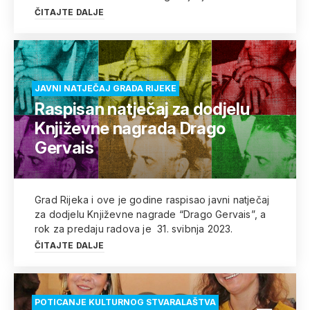
ČITAJTE DALJE
JAVNI NATJEČAJ GRADA RIJEKE
Raspisan natječaj za dodjelu
Književne nagrada Drago
Gervais
Grad Rijeka i ove je godine raspisao javni natječaj
za dodjelu Književne nagrade “Drago Gervais”, a
rok za predaju radova je 31. svibnja 2023.
ČITAJTE DALJE
POTICANJE KULTURNOG STVARALAŠTVA