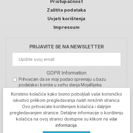
Pristupačnost
Zaštita podataka
Uvjeti korištenja
Impressum
PRIJAVITE SE NA NEWSLETTER
GDPR Information
Prihvaćam da se moji podaci spremaju u bazu
podataka i koriste u svrhu slanja MojaRijeka
newslettera
Koristimo kolačiće kako bismo poboljšali vaše korisničko
MOJARIJEKA NEWSLETTER
iskustvo prilikom pregledavanja naših mrežnih stranica.
Ovo prihvaćate korištenjem kolačića i daljnjim
PRIJAVI SE
pregledavanjem stranice. Detaljne informacije o korištenju
kolačića na ovoj stranici dostupne su klikom na
više
informacija
.