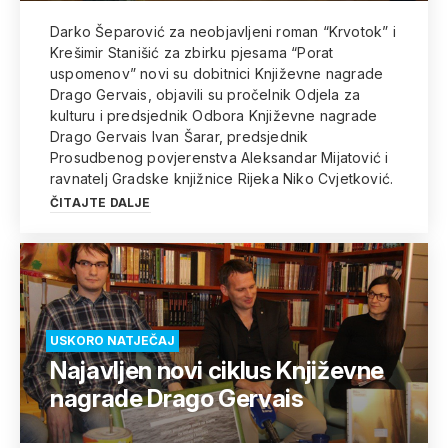
Darko Šeparović za neobjavljeni roman “Krvotok” i
Krešimir Stanišić za zbirku pjesama “Porat
uspomenov” novi su dobitnici Književne nagrade
Drago Gervais, objavili su pročelnik Odjela za
kulturu i predsjednik Odbora Književne nagrade
Drago Gervais Ivan Šarar, predsjednik
Prosudbenog povjerenstva Aleksandar Mijatović i
ravnatelj Gradske knjižnice Rijeka Niko Cvjetković.
ČITAJTE DALJE
USKORO NATJEČAJ
Najavljen novi ciklus Književne
nagrade Drago Gervais