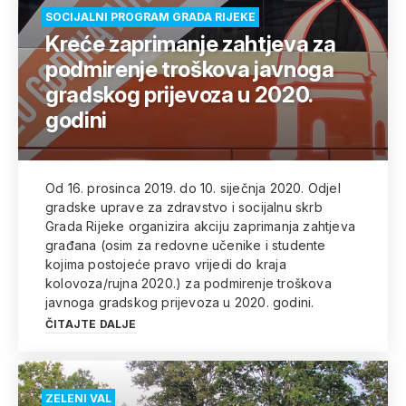
SOCIJALNI PROGRAM GRADA RIJEKE
Kreće zaprimanje zahtjeva za
podmirenje troškova javnoga
gradskog prijevoza u 2020.
godini
Od 16. prosinca 2019. do 10. siječnja 2020. Odjel
gradske uprave za zdravstvo i socijalnu skrb
Grada Rijeke organizira akciju zaprimanja zahtjeva
građana (osim za redovne učenike i studente
kojima postojeće pravo vrijedi do kraja
kolovoza/rujna 2020.) za podmirenje troškova
javnoga gradskog prijevoza u 2020. godini.
ČITAJTE DALJE
ZELENI VAL