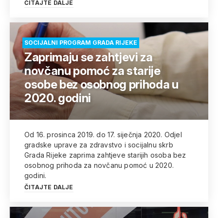
ČITAJTE DALJE
SOCIJALNI PROGRAM GRADA RIJEKE
Zaprimaju se zahtjevi za
novčanu pomoć za starije
osobe bez osobnog prihoda u
2020. godini
Od 16. prosinca 2019. do 17. siječnja 2020. Odjel
gradske uprave za zdravstvo i socijalnu skrb
Grada Rijeke zaprima zahtjeve starijih osoba bez
osobnog prihoda za novčanu pomoć u 2020.
godini.
ČITAJTE DALJE