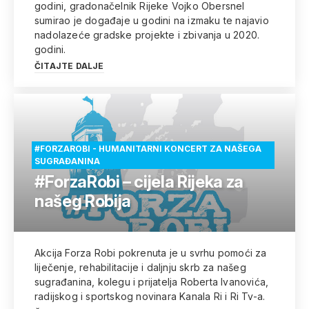
godini, gradonačelnik Rijeke Vojko Obersnel
sumirao je događaje u godini na izmaku te najavio
nadolazeće gradske projekte i zbivanja u 2020.
godini.
ČITAJTE DALJE
#FORZAROBI - HUMANITARNI KONCERT ZA NAŠEGA
SUGRAĐANINA
#ForzaRobi – cijela Rijeka za
našeg Robija
Akcija Forza Robi pokrenuta je u svrhu pomoći za
liječenje, rehabilitacije i daljnju skrb za našeg
sugrađanina, kolegu i prijatelja Roberta Ivanovića,
radijskog i sportskog novinara Kanala Ri i Ri Tv-a.