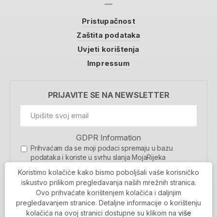
Pristupačnost
Zaštita podataka
Uvjeti korištenja
Impressum
PRIJAVITE SE NA NEWSLETTER
GDPR Information
Prihvaćam da se moji podaci spremaju u bazu
podataka i koriste u svrhu slanja MojaRijeka
newslettera
Koristimo kolačiće kako bismo poboljšali vaše korisničko
MOJARIJEKA NEWSLETTER
iskustvo prilikom pregledavanja naših mrežnih stranica.
Ovo prihvaćate korištenjem kolačića i daljnjim
PRIJAVI SE
pregledavanjem stranice. Detaljne informacije o korištenju
kolačića na ovoj stranici dostupne su klikom na
više