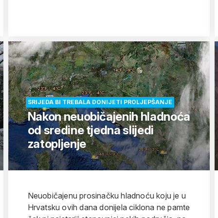
SRIJEDA BI TREBALA DONIJETI PROLJEPŠANJE
Nakon neuobičajenih hladnoća
od sredine tjedna slijedi
zatopljenje
Neuobičajenu prosinačku hladnoću koju je u
Hrvatsku ovih dana donijela ciklona ne pamte