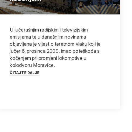
U jučerašnjim radijskim i televizijskim
emisijama te u današnjim novinama
objavljena je vijest o teretnom vlaku koji je
jučer 6. prosinca 2009. imao poteškoća s
kočenjem pri promjeni lokomotive u
kolodvoru Moravice.
ČITAJTE DALJE