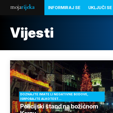
moja
rijeka
INFORMIRAJ SE
UKLJUČI SE
Vijesti
DOZNAJTE IMATE LI NEGATIVNE BODOVE,
ISRPOBAJTE ALKOTEST...
Policijski štand na božićnom