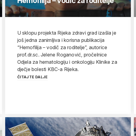
Hemofilija – vodič za roditelje
U sklopu projekta Rijeka zdravi grad izašla je
još jedna zanimljiva i korisna publikacija
“Hemofilija – vodič za roditelje”, autorice
prof.dr.sc. Jelene Roganović, pročelnice
Odjela za hematologiju i onkologiju Klinike za
dječje bolesti KBC-a Rijeka.
ČITAJTE DALJE