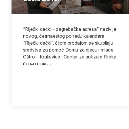
“Riječki dečki – zagrebačka adresa” naziv je
novog, četrnaestog po redu kalendara
“Riječki dečki”, čijom prodajom se skupljaju
sredstva za pomoć Domu za djecu i mlade
Oštro – Kraljevica i Centar za autizam Rijeka.
ČITAJTE DALJE