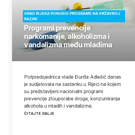
GRAD RIJEKA PONUDIO PROGRAME NA DRŽAVNOJ
RAZINI
Programi prevencije
narkomanije, alkoholizma i
vandalizma među mladima
Potpredsjednica vlade Đurđa Adlešič danas
je sudjelovala na sastanku u Rijeci na kojem
su predstavljeni nacionalni programi
prevencije zlouporabe droga, konzumiranja
alkohola u mladih i vandalizma.
ČITAJTE DALJE