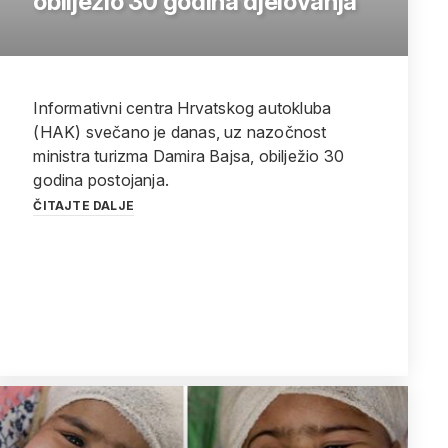
obilježio 30 godina djelovanja
Informativni centra Hrvatskog autokluba
(HAK) svečano je danas, uz nazočnost
ministra turizma Damira Bajsa, obilježio 30
godina postojanja.
ČITAJTE DALJE