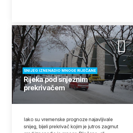
SNIJEG IZNENADIO MNOGE RIJEČANE
Rijeka pod snježnim
prekrivačem
Iako su vremenske prognoze najavljivale
snijeg, bijeli prekrivač kojim je jutros zagrnut