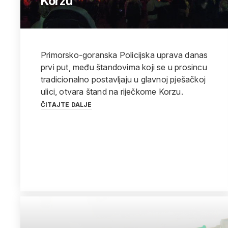
Korzu
Primorsko-goranska Policijska uprava danas
prvi put, među štandovima koji se u prosincu
tradicionalno postavljaju u glavnoj pješačkoj
ulici, otvara štand na riječkome Korzu.
ČITAJTE DALJE