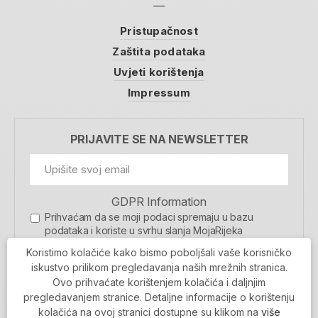
Pristupačnost
Zaštita podataka
Uvjeti korištenja
Impressum
PRIJAVITE SE NA NEWSLETTER
GDPR Information
Prihvaćam da se moji podaci spremaju u bazu
podataka i koriste u svrhu slanja MojaRijeka
newslettera
Koristimo kolačiće kako bismo poboljšali vaše korisničko
MOJARIJEKA NEWSLETTER
iskustvo prilikom pregledavanja naših mrežnih stranica.
Ovo prihvaćate korištenjem kolačića i daljnjim
PRIJAVI SE
pregledavanjem stranice. Detaljne informacije o korištenju
kolačića na ovoj stranici dostupne su klikom na
više