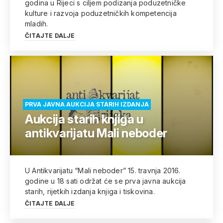
godina u Rijeci s ciljem podizanja poduzetničke
kulture i razvoja poduzetničkih kompetencija
mladih.
ČITAJTE DALJE
PRVA JAVNA AUKCIJA STARIH IZDANJA
Aukcija starih knjiga u
antikvarijatu Mali neboder
U Antikvarijatu “Mali neboder” 15. travnja 2016.
godine u 18 sati održat će se prva javna aukcija
starih, rijetkih izdanja knjiga i tiskovina.
ČITAJTE DALJE