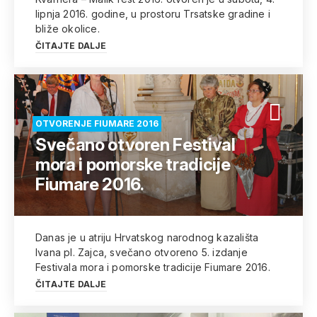
lipnja 2016. godine, u prostoru Trsatske gradine i
bliže okolice.
ČITAJTE DALJE
OTVORENJE FIUMARE 2016
Svečano otvoren Festival
mora i pomorske tradicije
Fiumare 2016.
Danas je u atriju Hrvatskog narodnog kazališta
Ivana pl. Zajca, svečano otvoreno 5. izdanje
Festivala mora i pomorske tradicije Fiumare 2016.
ČITAJTE DALJE