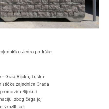
e – Grad Rijeka, Lučka
ristička zajednica Grada
 promovira Rijeku i
naciju, zbog čega joj
izrazili su i