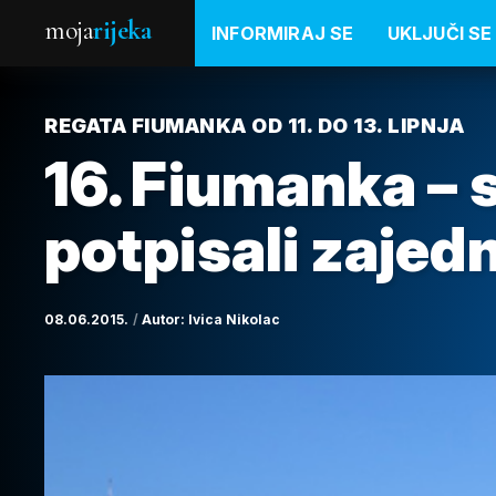
moja
rijeka
INFORMIRAJ SE
UKLJUČI SE
REGATA FIUMANKA OD 11. DO 13. LIPNJA
16. Fiumanka – s
potpisali zajed
08.06.2015.
Autor:
Ivica Nikolac