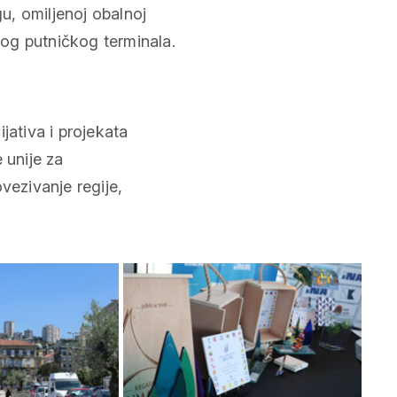
u, omiljenoj obalnoj
og putničkog terminala.
jativa i projekata
 unije za
vezivanje regije,