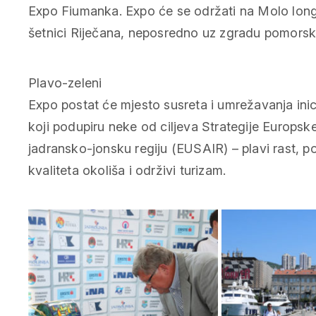
Expo Fiumanka. Expo će se održati na Molo long
šetnici Riječana, neposredno uz zgradu pomorsk
Plavo-zeleni
Expo postat će mjesto susreta i umrežavanja inici
koji podupiru neke od ciljeva Strategije Europske
jadransko-jonsku regiju (EUSAIR) – plavi rast, po
kvaliteta okoliša i održivi turizam.