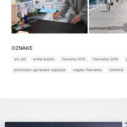
OZNAKE
aci-dd
erste-banka
fiumank-2015
fiumanka-2015
primorsko-goranska-zupanija
regata-fiumanka
terminal