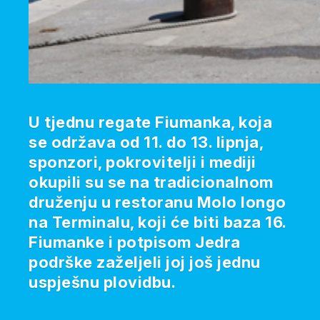
U tjednu regate Fiumanka, koja
se održava od 11. do 13. lipnja,
sponzori, pokrovitelji i mediji
okupili su se na tradicionalnom
druženju u restoranu Molo longo
na Terminalu, koji će biti baza 16.
Fiumanke i potpisom Jedra
podrške zaželjeli joj još jednu
uspješnu plovidbu.