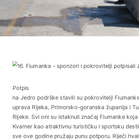
Potpis
na Jedro podrške stavili su pokrovitelji Fiumank
uprava Rijeka, Primorsko-goranska županija i Tu
Rijeke. Svi oni su istaknuli značaj Fiumanke koja
Kvarner kao atraktivnu turističku i sportsku desti
sve ove godine pružaju punu potporu. Riječi hvale 