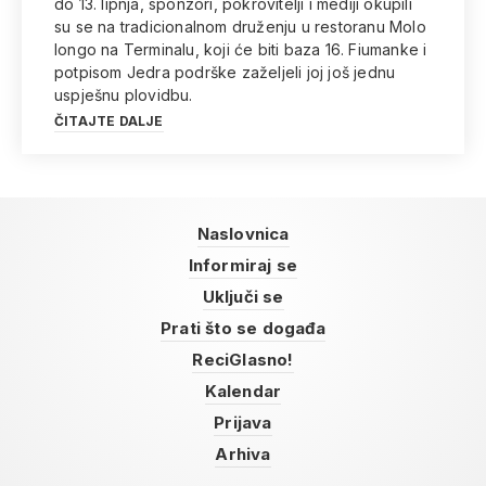
do 13. lipnja, sponzori, pokrovitelji i mediji okupili
su se na tradicionalnom druženju u restoranu Molo
longo na Terminalu, koji će biti baza 16. Fiumanke i
potpisom Jedra podrške zaželjeli joj još jednu
uspješnu plovidbu.
ČITAJTE DALJE
Naslovnica
Informiraj se
Uključi se
Prati što se događa
ReciGlasno!
Kalendar
Prijava
Arhiva