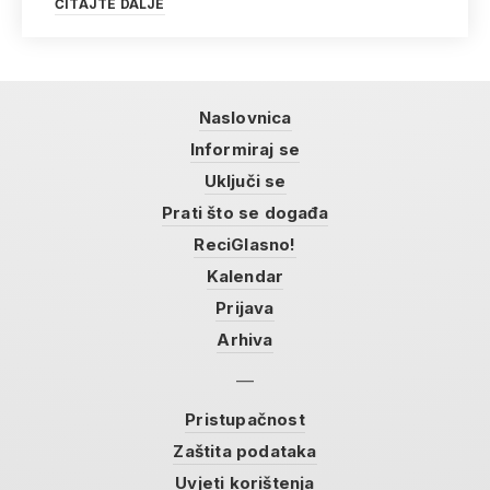
ČITAJTE DALJE
Naslovnica
Informiraj se
Uključi se
Prati što se događa
ReciGlasno!
Kalendar
Prijava
Arhiva
Pristupačnost
Zaštita podataka
Uvjeti korištenja