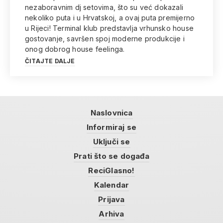
nezaboravnim dj setovima, što su već dokazali
nekoliko puta i u Hrvatskoj, a ovaj puta premijerno
u Rijeci! Terminal klub predstavlja vrhunsko house
gostovanje, savršen spoj moderne produkcije i
onog dobrog house feelinga.
ČITAJTE DALJE
Naslovnica
Informiraj se
Uključi se
Prati što se događa
ReciGlasno!
Kalendar
Prijava
Arhiva