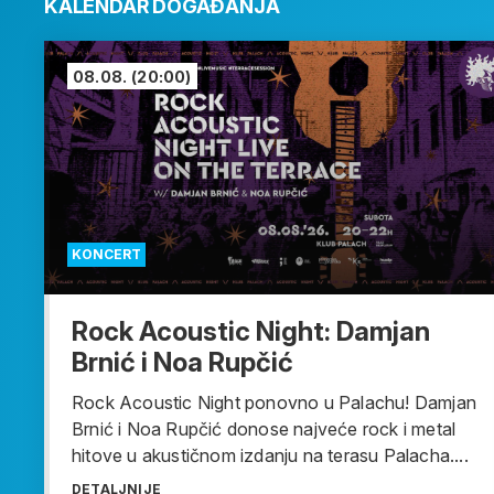
KALENDAR DOGAĐANJA
08.08.
(20:00)
KONCERT
Rock Acoustic Night: Damjan
Brnić i Noa Rupčić
Rock Acoustic Night ponovno u Palachu! Damjan
Brnić i Noa Rupčić donose najveće rock i metal
hitove u akustičnom izdanju na terasu Palacha....
DETALJNIJE