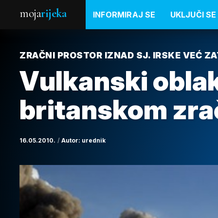
moja
rijeka
INFORMIRAJ SE
UKLJUČI SE
ZRAČNI PROSTOR IZNAD SJ. IRSKE VEĆ Z
Vulkanski oblak
britanskom zr
16.05.2010.
Autor:
urednik