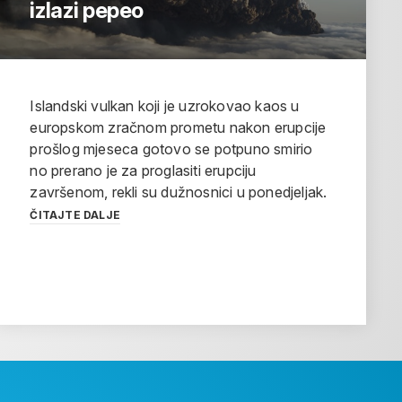
izlazi pepeo
Islandski vulkan koji je uzrokovao kaos u
europskom zračnom prometu nakon erupcije
prošlog mjeseca gotovo se potpuno smirio
no prerano je za proglasiti erupciju
završenom, rekli su dužnosnici u ponedjeljak.
ČITAJTE DALJE