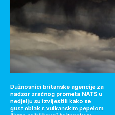
Dužnosnici britanske agencije za
nadzor zračnog prometa NATS u
nedjelju su izvijestili kako se
gust oblak s vulkanskim pepelom