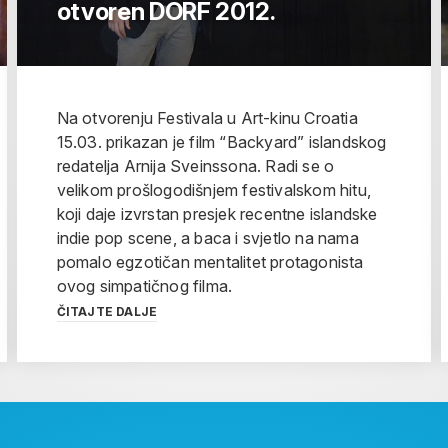
otvoren DORF 2012.
Na otvorenju Festivala u Art-kinu Croatia
15.03. prikazan je film “Backyard” islandskog
redatelja Arnija Sveinssona. Radi se o
velikom prošlogodišnjem festivalskom hitu,
koji daje izvrstan presjek recentne islandske
indie pop scene, a baca i svjetlo na nama
pomalo egzotičan mentalitet protagonista
ovog simpatičnog filma.
ČITAJTE DALJE