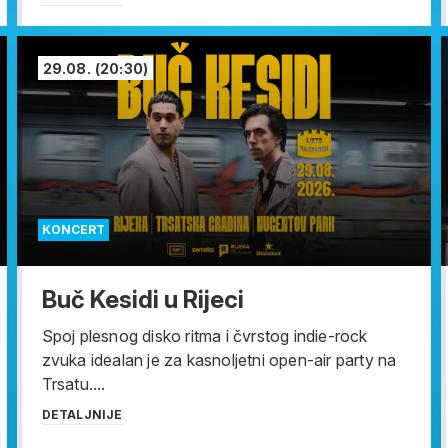
29.08.
(20:30)
KONCERT
Buč Kesidi u Rijeci
Spoj plesnog disko ritma i čvrstog indie-rock
zvuka idealan je za kasnoljetni open-air party na
Trsatu....
DETALJNIJE