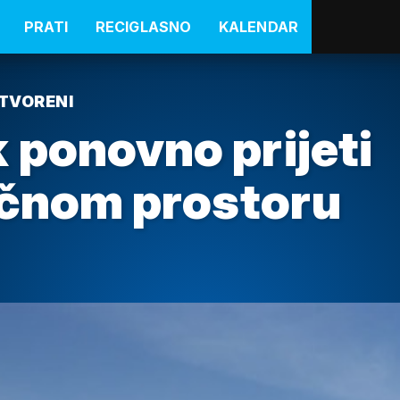
PRATI
RECIGLASNO
KALENDAR
ATVORENI
 ponovno prijeti
ačnom prostoru