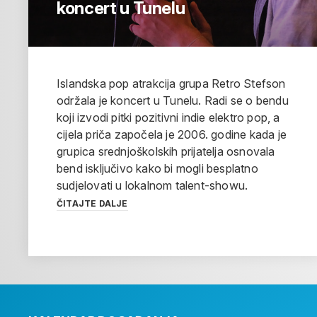
koncert u Tunelu
Islandska pop atrakcija grupa Retro Stefson
održala je koncert u Tunelu. Radi se o bendu
koji izvodi pitki pozitivni indie elektro pop, a
cijela priča započela je 2006. godine kada je
grupica srednjoškolskih prijatelja osnovala
bend isključivo kako bi mogli besplatno
sudjelovati u lokalnom talent-showu.
ČITAJTE DALJE