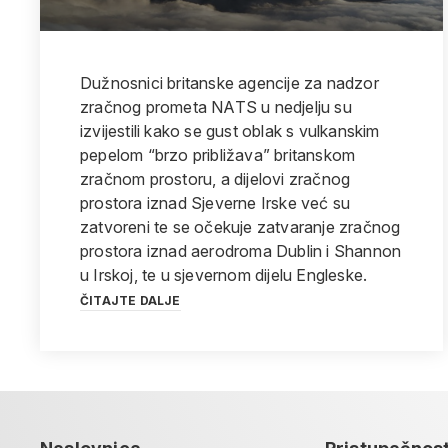
Dužnosnici britanske agencije za nadzor
zračnog prometa NATS u nedjelju su
izvijestili kako se gust oblak s vulkanskim
pepelom “brzo približava” britanskom
zračnom prostoru, a dijelovi zračnog
prostora iznad Sjeverne Irske već su
zatvoreni te se očekuje zatvaranje zračnog
prostora iznad aerodroma Dublin i Shannon
u Irskoj, te u sjevernom dijelu Engleske.
ČITAJTE DALJE