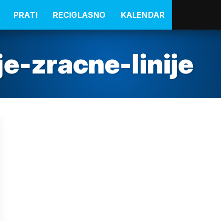
PRATI
RECIGLASNO
KALENDAR
e-zracne-linije