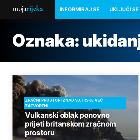
moja
rijeka
INFORMIRAJ SE
UKLJUČI SE
Oznaka:
ukidanj
ZRAČNI PROSTOR IZNAD SJ. IRSKE VEĆ
ZATVORENI
Vulkanski oblak ponovno
prijeti britanskom zračnom
prostoru