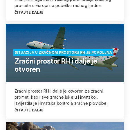
prometa u Europi na početku radnog tjedna.
ČITAJTE DALJE
SITUACIJA U ZRAČNOM PROSTORU RH JE POVOLJNA
Zračni prostor RH i dalje je
otvoren
Zračni prostor RH i dalje je otvoren za zračni
promet, kao i sve zračne luke u Hrvatskoj,
izvijestila je Hrvatska kontrola zračne plovidbe.
ČITAJTE DALJE