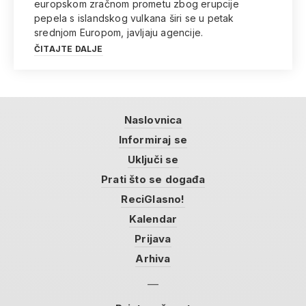
europskom zračnom prometu zbog erupcije
pepela s islandskog vulkana širi se u petak
srednjom Europom, javljaju agencije.
ČITAJTE DALJE
Naslovnica
Informiraj se
Uključi se
Prati što se događa
ReciGlasno!
Kalendar
Prijava
Arhiva