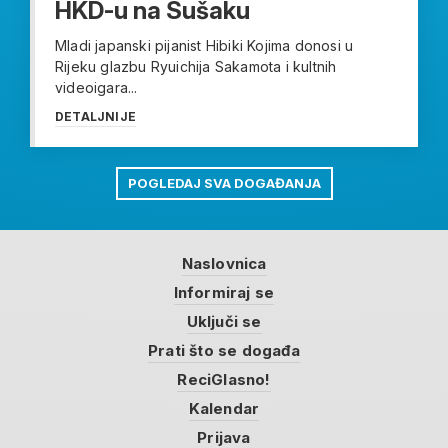
HKD-u na Sušaku
Mladi japanski pijanist Hibiki Kojima donosi u
Rijeku glazbu Ryuichija Sakamota i kultnih
videoigara...
DETALJNIJE
POGLEDAJ SVA DOGAĐANJA
Naslovnica
Informiraj se
Uključi se
Prati što se događa
ReciGlasno!
Kalendar
Prijava