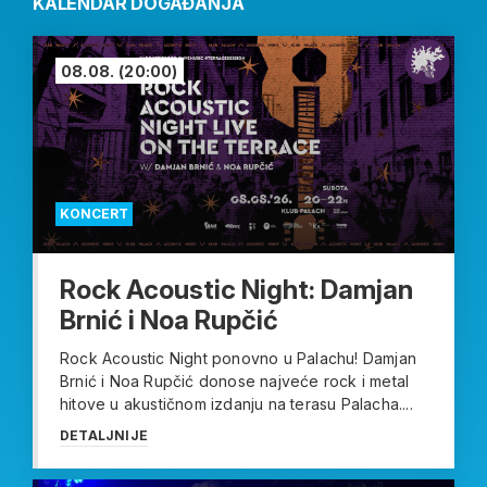
KALENDAR DOGAĐANJA
08.08.
(20:00)
KONCERT
Rock Acoustic Night: Damjan
Brnić i Noa Rupčić
Rock Acoustic Night ponovno u Palachu! Damjan
Brnić i Noa Rupčić donose najveće rock i metal
hitove u akustičnom izdanju na terasu Palacha....
DETALJNIJE