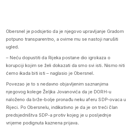
Obersnel je podsjetio da je njegovo upravljanje Gradom
potpuno transparentno, a ovime mu se nastoji narušiti
ugled.
– Neću dopustiti da Rijeka postane dio igrokaza o
korupciji kojim se želi dokazati da smo svi isti. Nismo niti
ćemo ikada biti isti – naglasio je Obersnel.
Povezao je to s nedavno objavljenim saznanjima
njegovog kolege Željka Jovanovića da je DORH-u
naloženo da brže-bolje pronađu neku aferu SDP-ovaca u
Rijeci. Po Obersnelu, indikativno je da je on treći član
predsjedništva SDP-a protiv kojeg je u posljednje
vrijeme podignuta kaznena prijava.