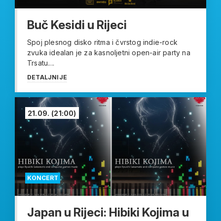
Buč Kesidi u Rijeci
Spoj plesnog disko ritma i čvrstog indie-rock
zvuka idealan je za kasnoljetni open-air party na
Trsatu....
DETALJNIJE
21.09.
(21:00)
KONCERT
Japan u Rijeci: Hibiki Kojima u