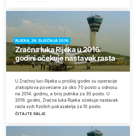
RIJEKA, 26. SIJEČNJA 2016.
Zračna luka Rijeka u 2016.
godini očekuje nastavak rasta
U Zračnoj luci Rijeka u prošloj godini su operacije
zrakoplova povećane za oko 70 posto u odnosu
na 2014. godinu, a broj putnika za 30 posto. U
2016. godini, Zračna luka Rijeka očekuje nastavak
rasta svih fizičkih pokazatelja za 10 posto.
ČITAJTE DALJE