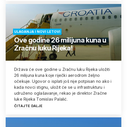
ULAGANJA I NOVI LETOVI
Ove godine 26 milijuna kuna u
Zračnu luku Rijeka!
Država će ove godine u Zračnu luku Rijeka uložiti
26 milijuna kuna koje riječki aerodrom željno
očekuje. Ugovor o isplati još nije potpisan no ako i
kada novci stignu, uložit će se u infrastrukturu i
udruženo oglašavanje, rekao je direktor Zračne
luke Rijeka Tomislav Palalić.
ČITAJTE DALJE