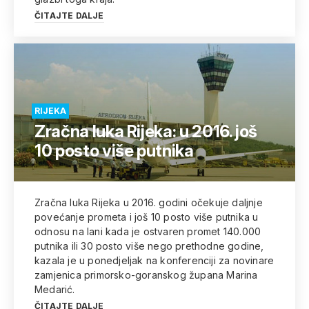
ČITAJTE DALJE
RIJEKA
Zračna luka Rijeka: u 2016. još
10 posto više putnika
Zračna luka Rijeka u 2016. godini očekuje daljnje
povećanje prometa i još 10 posto više putnika u
odnosu na lani kada je ostvaren promet 140.000
putnika ili 30 posto više nego prethodne godine,
kazala je u ponedjeljak na konferenciji za novinare
zamjenica primorsko-goranskog župana Marina
Medarić.
ČITAJTE DALJE