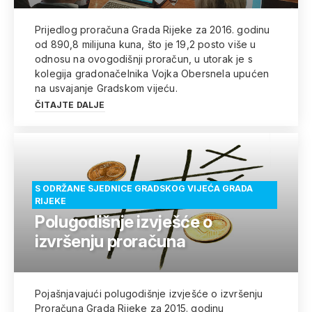
Prijedlog proračuna Grada Rijeke za 2016. godinu
od 890,8 milijuna kuna, što je 19,2 posto više u
odnosu na ovogodišnji proračun, u utorak je s
kolegija gradonačelnika Vojka Obersnela upućen
na usvajanje Gradskom vijeću.
ČITAJTE DALJE
S ODRŽANE SJEDNICE GRADSKOG VIJEĆA GRADA
RIJEKE
Polugodišnje izvješće o
izvršenju proračuna
Pojašnjavajući polugodišnje izvješće o izvršenju
Proračuna Grada Rijeke za 2015. godinu