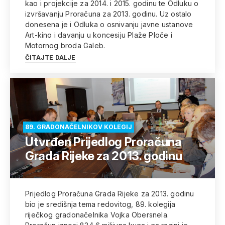
kao i projekcije za 2014. i 2015. godinu te Odluku o
izvršavanju Proračuna za 2013. godinu. Uz ostalo
donesena je i Odluka o osnivanju javne ustanove
Art-kino i davanju u koncesiju Plaže Ploče i
Motornog broda Galeb.
ČITAJTE DALJE
89. GRADONAČELNIKOV KOLEGIJ
Utvrđen Prijedlog Proračuna
Grada Rijeke za 2013. godinu
Prijedlog Proračuna Grada Rijeke za 2013. godinu
bio je središnja tema redovitog, 89. kolegija
riječkog gradonačelnika Vojka Obersnela.