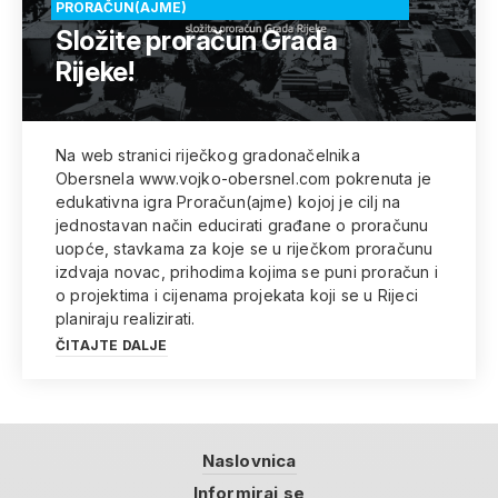
PRORAČUN(AJME)
Složite proračun Grada
Rijeke!
Na web stranici riječkog gradonačelnika
Obersnela www.vojko-obersnel.com pokrenuta je
edukativna igra Proračun(ajme) kojoj je cilj na
jednostavan način educirati građane o proračunu
uopće, stavkama za koje se u riječkom proračunu
izdvaja novac, prihodima kojima se puni proračun i
o projektima i cijenama projekata koji se u Rijeci
planiraju realizirati.
ČITAJTE DALJE
Naslovnica
Informiraj se