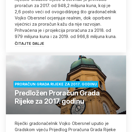
proračun za 2017. od 948,2 milijuna kuna, koji je
2,6 posto veći od ovogodišnjeg što gradonačelnik
Vojko Obersnel ocjenjuje realnim, dok oporbeni
vijećnici za proračun kažu da nije razvojan.
Prihvaćena je i projekcija proračuna za 2018. od
979 milijuna kuna i za 2019. od 966,8 milijuna kuna.
ČITAJTE DALJE
PRORAČUN GRADA RIJEKE ZA 2017. GODINU
Predložen Proračun Grada
Rijeke za 2017. godinu
Riječki gradonačelnik Vojko Obersnel uputio je
Gradskom vijeću Prijedlog Proračuna Grada Rijeke