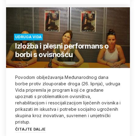
UDRUGA VIDA
Izložba i plesni performans o
borbi s ovisnošću
Povodom obilježavanja Međunarodnog dana
borbe protiv zlouporabe droga (26. lipnja), udruga
Vida pripremila je program koji će građane
upoznati s problematikom ovisništva,
rehabilitacijom i resocijalizacijom liječenih ovisnika i
prikazati im iskustva i potrebe socijalno ugroženih
skupina kroz inovativan, suvremen i umjetnički
pristup.
ČITAJTE DALJE