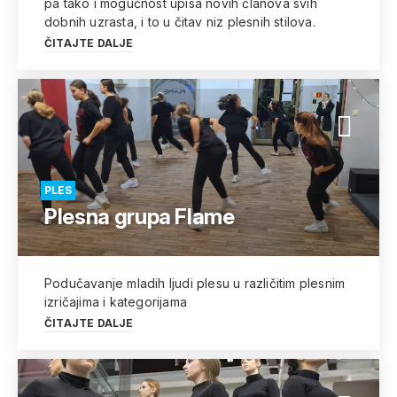
pa tako i mogućnost upisa novih članova svih
dobnih uzrasta, i to u čitav niz plesnih stilova.
ČITAJTE DALJE
PLES
Plesna grupa Flame
Podučavanje mladih ljudi plesu u različitim plesnim
izričajima i kategorijama
ČITAJTE DALJE