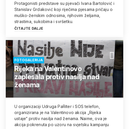
Protagonisti predstave su pjevači Ivana Bartolović i
Stanislav Grdaković koji riječima pjesama pričaju o
muško-ženskim odnosima, njihovim željama,
strastima, sukobima i svršetku.
ČITAJTE DALJE
FOTOGALERIJA
Rijeka na Valentinovo
zaplesala protiv nasilja nad
ženama
U organizaciji Udruga PaRiter i SOS telefon,
organizirana je na Valentinovo akcija „Rijeka
ustaje“ protiv nasilja nad ženama. Naime, ova je
akcija pokrenuta po uzoru na svjetsku kampanju