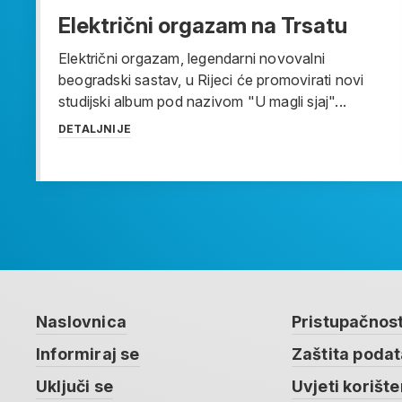
Električni orgazam na Trsatu
Električni orgazam, legendarni novovalni
beogradski sastav, u Rijeci će promovirati novi
studijski album pod nazivom "U magli sjaj"...
DETALJNIJE
Naslovnica
Pristupačnos
Informiraj se
Zaštita poda
Uključi se
Uvjeti korište