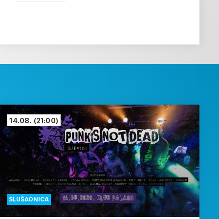
14.08.
(21:00)
SLUŠAONICA