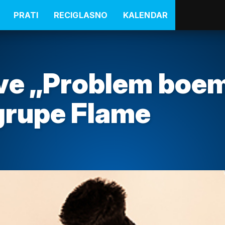
PRATI
RECIGLASNO
KALENDAR
ve „Problem boem
 grupe Flame