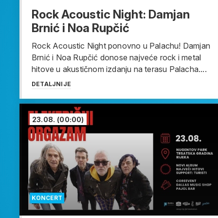
Rock Acoustic Night: Damjan
Brnić i Noa Rupčić
Rock Acoustic Night ponovno u Palachu! Damjan
Brnić i Noa Rupčić donose najveće rock i metal
hitove u akustičnom izdanju na terasu Palacha....
DETALJNIJE
23.08.
(00:00)
KONCERT