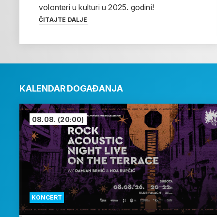
volonteri u kulturi u 2025. godini!
ČITAJTE DALJE
KALENDAR DOGAĐANJA
08.08.
(20:00)
KONCERT