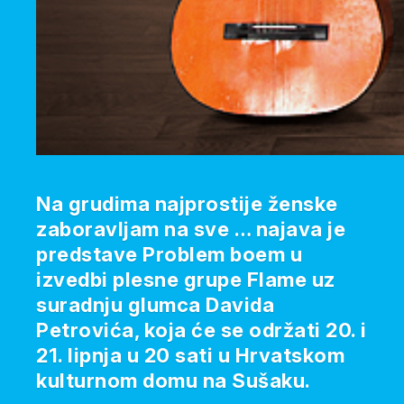
Na grudima najprostije ženske
zaboravljam na sve … najava je
predstave Problem boem u
izvedbi plesne grupe Flame uz
suradnju glumca Davida
Petrovića, koja će se održati 20. i
21. lipnja u 20 sati u Hrvatskom
kulturnom domu na Sušaku.