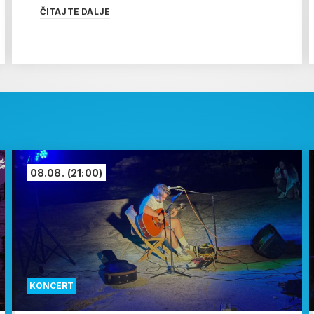
ČITAJTE DALJE
08.08.
(21:00)
KONCERT