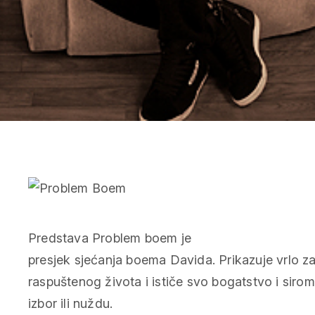
Predstava Problem boem je
presjek sjećanja boema Davida. Prikazuje vrlo z
raspuštenog života i ističe svo bogatstvo i siro
izbor ili nuždu.