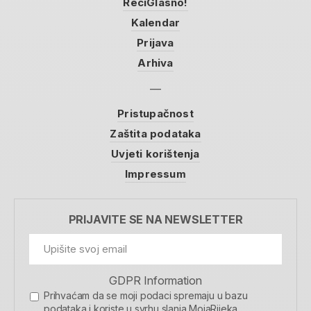
ReciGlasno!
Kalendar
Prijava
Arhiva
Pristupačnost
Zaštita podataka
Uvjeti korištenja
Impressum
PRIJAVITE SE NA NEWSLETTER
GDPR Information
Prihvaćam da se moji podaci spremaju u bazu
podataka i koriste u svrhu slanja MojaRijeka