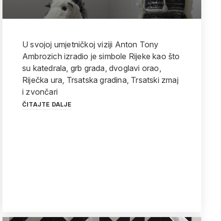
U svojoj umjetničkoj viziji Anton Tony
Ambrozich izradio je simbole Rijeke kao što
su katedrala, grb grada, dvoglavi orao,
Riječka ura, Trsatska gradina, Trsatski zmaj
i zvončari
ČITAJTE DALJE