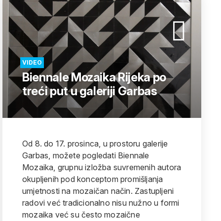
VIDEO
Biennale Mozaika Rijeka po
treći put u galeriji Garbas
Od 8. do 17. prosinca, u prostoru galerije
Garbas, možete pogledati Biennale
Mozaika, grupnu izložba suvremenih autora
okupljenih pod konceptom promišljanja
umjetnosti na mozaičan način. Zastupljeni
radovi već tradicionalno nisu nužno u formi
mozaika već su često mozaične