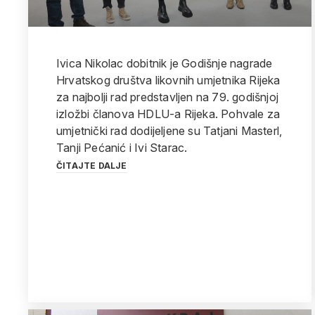
Ivica Nikolac dobitnik je Godišnje nagrade
Hrvatskog društva likovnih umjetnika Rijeka
za najbolji rad predstavljen na 79. godišnjoj
izložbi članova HDLU-a Rijeka. Pohvale za
umjetnički rad dodijeljene su Tatjani Masterl,
Tanji Pećanić i Ivi Starac.
ČITAJTE DALJE