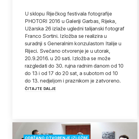
U sklopu Riječkog festivala fotografije
PHOTORI 2016 u Galeriji Garbas, Rijeka,
Užarska 26 izlaže ugledni talijanski fotograf
Franco Sortini. Izložba se realizira u
suradnji s Generalnim konzulastom Italije u
Rijeci. Svečano otvorenje je u utorak,
20.9.2016. u 20 sati. Izložba se može
razgledati do 30. rujna radnim danom od 10
do 13 i od 17 do 20 sat, a subotom od 10
do 13. nedjeljom i praznikom je zatvoreno.
ČITAJTE DALJE
ODRŽANO OTVORENJE IZLOŽBE