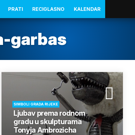
PRATI
RECIGLASNO
KALENDAR
ja-garbas
SIMBOLI GRADA RIJEKE
Ljubav prema rodnom
gradu u skulpturama
Tonyja Ambrozicha