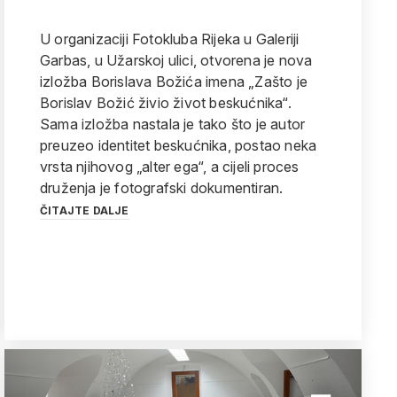
U organizaciji Fotokluba Rijeka u Galeriji
Garbas, u Užarskoj ulici, otvorena je nova
izložba Borislava Božića imena „Zašto je
Borislav Božić živio život beskućnika“.
Sama izložba nastala je tako što je autor
preuzeo identitet beskućnika, postao neka
vrsta njihovog „alter ega“, a cijeli proces
druženja je fotografski dokumentiran.
ČITAJTE DALJE