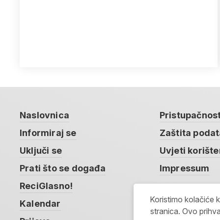
Naslovnica
Pristupačnos
Informiraj se
Zaštita poda
Uključi se
Uvjeti korište
Prati što se događa
Impressum
ReciGlasno!
Koristimo kolačiće 
Kalendar
stranica. Ovo prihva