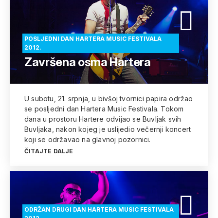
POSLJEDNI DAN HARTERA MUSIC FESTIVALA
2012.
Završena osma Hartera
U subotu, 21. srpnja, u bivšoj tvornici papira održao
se posljedni dan Hartera Music Festivala. Tokom
dana u prostoru Hartere odvijao se Buvljak svih
Buvljaka, nakon kojeg je uslijedio večernji koncert
koji se održavao na glavnoj pozornici.
ČITAJTE DALJE
ODRŽAN DRUGI DAN HARTERA MUSIC FESTIVALA