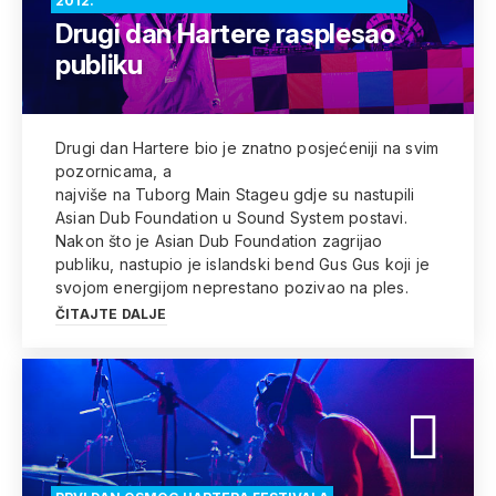
2012.
Drugi dan Hartere rasplesao
publiku
Drugi dan Hartere bio je znatno posjećeniji na svim
pozornicama, a
najviše na Tuborg Main Stageu gdje su nastupili
Asian Dub Foundation u Sound System postavi.
Nakon što je Asian Dub Foundation zagrijao
publiku, nastupio je islandski bend Gus Gus koji je
svojom energijom neprestano pozivao na ples.
ČITAJTE DALJE