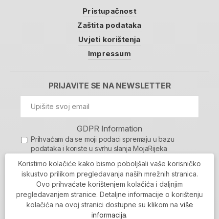
Pristupačnost
Zaštita podataka
Uvjeti korištenja
Impressum
PRIJAVITE SE NA NEWSLETTER
GDPR Information
Prihvaćam da se moji podaci spremaju u bazu
podataka i koriste u svrhu slanja MojaRijeka
newslettera
Koristimo kolačiće kako bismo poboljšali vaše korisničko
MOJARIJEKA NEWSLETTER
iskustvo prilikom pregledavanja naših mrežnih stranica.
Ovo prihvaćate korištenjem kolačića i daljnjim
PRIJAVI SE
pregledavanjem stranice. Detaljne informacije o korištenju
kolačića na ovoj stranici dostupne su klikom na
više
informacija
.