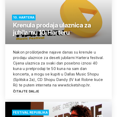
10. HARTERA
Krenula prodaja ulaznica za
jubilarnu 10. Harteru
Nakon prošlotjedne najave danas su krenule u
prodaju ulaznice za deseti jubilarni Hartera festival.
Cijena ulaznica za svaki dan posebno iznosi 40
kuna u pretprodaji te 50 kuna na sam dan
koncerta, a mogu se kupiti u Dallas Music Shopu
(Splitska 2a), CD Shopu Dandy (IV kat Robne kuće
Ri) te putem interneta na www.ticketshop.hr.
ČITAJTE DALJE
FESTIVAL REPUBLIKA