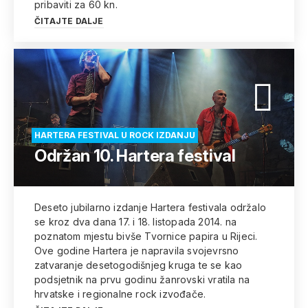
pribaviti za 60 kn.
ČITAJTE DALJE
HARTERA FESTIVAL U ROCK IZDANJU
Održan 10. Hartera festival
Deseto jubilarno izdanje Hartera festivala održalo
se kroz dva dana 17. i 18. listopada 2014. na
poznatom mjestu bivše Tvornice papira u Rijeci.
Ove godine Hartera je napravila svojevrsno
zatvaranje desetogodišnjeg kruga te se kao
podsjetnik na prvu godinu žanrovski vratila na
hrvatske i regionalne rock izvođače.