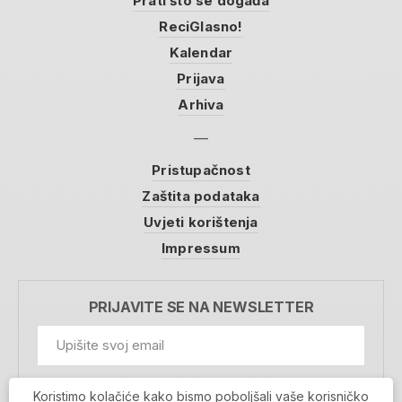
Prati što se događa
ReciGlasno!
Kalendar
Prijava
Arhiva
Pristupačnost
Zaštita podataka
Uvjeti korištenja
Impressum
PRIJAVITE SE NA NEWSLETTER
GDPR Information
Koristimo kolačiće kako bismo poboljšali vaše korisničko