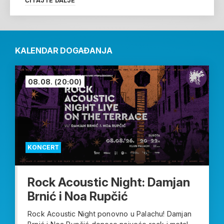
ČITAJTE DALJE
KALENDAR DOGAĐANJA
08.08.
(20:00)
KONCERT
Rock Acoustic Night: Damjan
Brnić i Noa Rupčić
Rock Acoustic Night ponovno u Palachu! Damjan