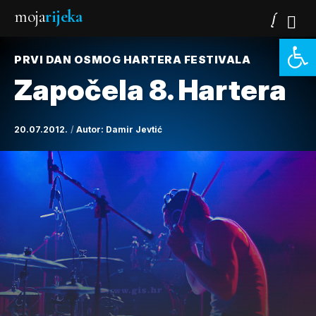
moja
rijeka
Open 
PRVI DAN OSMOG HARTERA FESTIVALA
Započela 8. Hartera
20.07.2012.
Autor:
Damir Jevtić