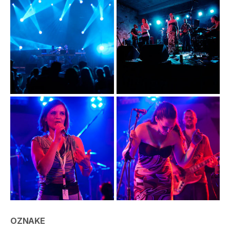
OZNAKE