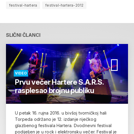
festival-hartera
festival-hartera-2012
SLIČNI ČLANCI
VIDEO
Prvu večer Hartere S.A.R.S.
rasplesao brojnu publiku
U petak 16. rujna 2016. u bivšoj tvorničkoj hali
Torpeda održano je 12. izdanje riječkog
glazbenog festivala Hartera. Dvodnevni festival
podijeljen je u rock i elektronsku večer. Festival je