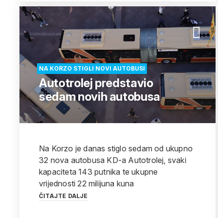
NA KORZO STIGLI NOVI AUTOBUSI
Autotrolej predstavio
sedam novih autobusa
Na Korzo je danas stiglo sedam od ukupno
32 nova autobusa KD-a Autotrolej, svaki
kapaciteta 143 putnika te ukupne
vrijednosti 22 milijuna kuna
ČITAJTE DALJE