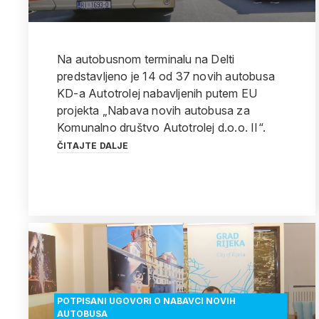
Na autobusnom terminalu na Delti
predstavljeno je 14 od 37 novih autobusa
KD-a Autotrolej nabavljenih putem EU
projekta „Nabava novih autobusa za
Komunalno društvo Autotrolej d.o.o. II“.
ČITAJTE DALJE
POTPISANI UGOVORI O NABAVCI NOVIH
AUTOBUSA