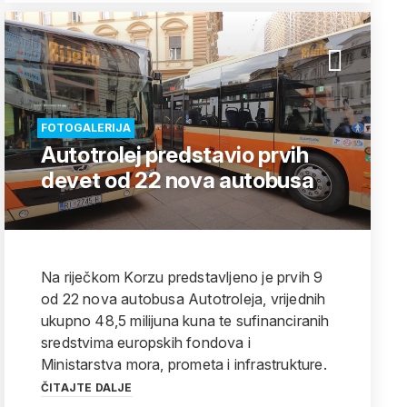
FOTOGALERIJA
Autotrolej predstavio prvih
devet od 22 nova autobusa
Na riječkom Korzu predstavljeno je prvih 9
od 22 nova autobusa Autotroleja, vrijednih
ukupno 48,5 milijuna kuna te sufinanciranih
sredstvima europskih fondova i
Ministarstva mora, prometa i infrastrukture.
ČITAJTE DALJE