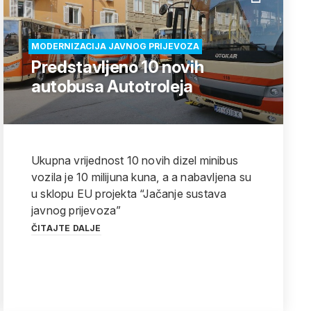
MODERNIZACIJA JAVNOG PRIJEVOZA
Predstavljeno 10 novih
autobusa Autotroleja
Ukupna vrijednost 10 novih dizel minibus
vozila je 10 milijuna kuna, a a nabavljena su
u sklopu EU projekta “Jačanje sustava
javnog prijevoza”
ČITAJTE DALJE