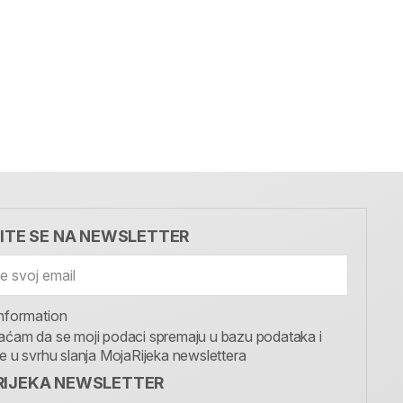
VITE SE NA NEWSLETTER
nformation
aćam da se moji podaci spremaju u bazu podataka i
te u svrhu slanja MojaRijeka newslettera
IJEKA NEWSLETTER