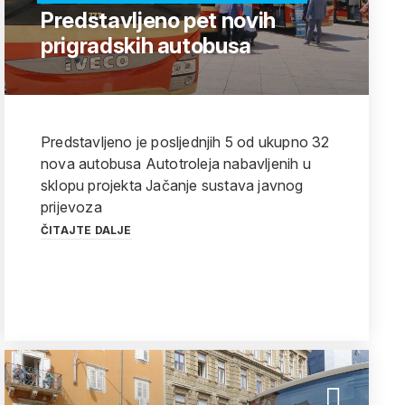
Predstavljeno pet novih
prigradskih autobusa
Predstavljeno je posljednjih 5 od ukupno 32
nova autobusa Autotroleja nabavljenih u
sklopu projekta Jačanje sustava javnog
prijevoza
ČITAJTE DALJE