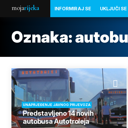
moja
rijeka
INFORMIRAJ SE
UKLJUČI SE
Oznaka:
autobu
UNAPRJEĐENJE JAVNOG PRIJEVOZA
Predstavljeno 14 novih
autobusa Autotroleja