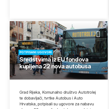
POTPISANI UGOVORI
Sredstvima iz EU fondova
kupljena 22 nova autobusa
Grad Rijeka, Komunalno društvo Autotrolej
te dobavljači, tvrtke Autobus i Auto
Hrvatska, potpisali su ugovore za nabavu